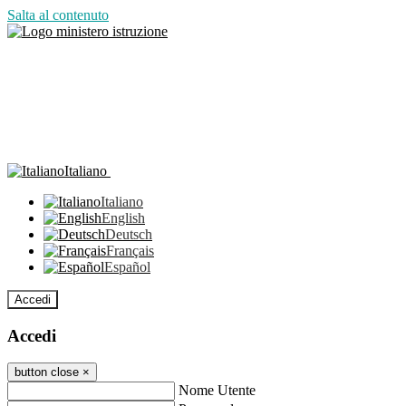
Salta al contenuto
Italiano
Italiano
English
Deutsch
Français
Español
Accedi
Accedi
button close
×
Nome Utente