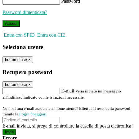
Password
Password dimenticata?
-
Entra con SPID
Entra con CIE
Seleziona utente
button close
×
Recupero password
button close
×
E-mail
Verrà inviato un messaggio
all'indirizzo indicato con le istruzioni necessarie.
Non hai una e-mail associata al nome utente? Effettua il reset della password
tramite la
Login Spaggiari
E-mail inviata, si prega di controllare la casella di posta elettronica!
Errore