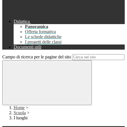
Didattica
Panoramica
Offerta formativa
Le schede didattiche
I progetti delle classi
Documenti utili
Campo di ricerca per le pagine del sito
Home
>
Scuola
>
I luoghi