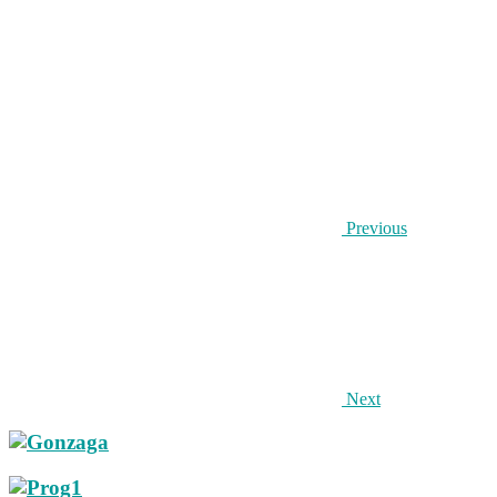
Previous
Next