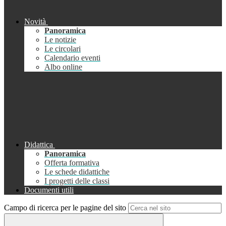
Novità
Panoramica
Le notizie
Le circolari
Calendario eventi
Albo online
Didattica
Panoramica
Offerta formativa
Le schede didattiche
I progetti delle classi
Documenti utili
Campo di ricerca per le pagine del sito