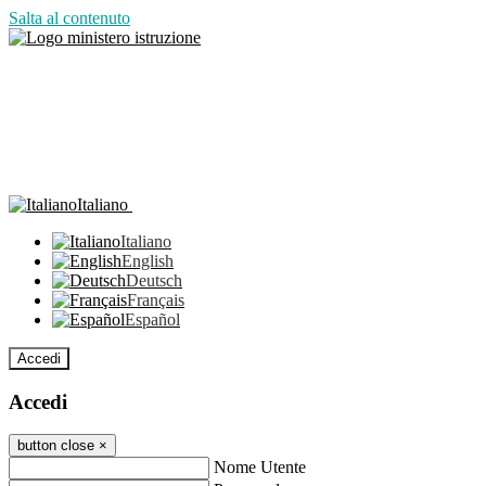
Salta al contenuto
Italiano
Italiano
English
Deutsch
Français
Español
Accedi
Accedi
button close
×
Nome Utente