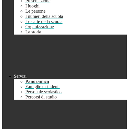
Presentazione
I luoghi
Le persone
I numeri della scuola
Le carte della scuola
Organizzazione
La storia
Servizi
Panoramica
Famiglie e studenti
Personale scolastico
Percorsi di studio