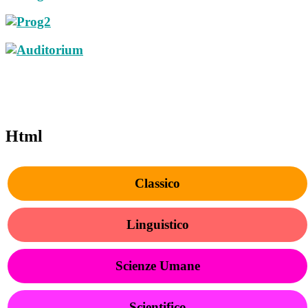
Html
Classico
Linguistico
Scienze Umane
Scientifico