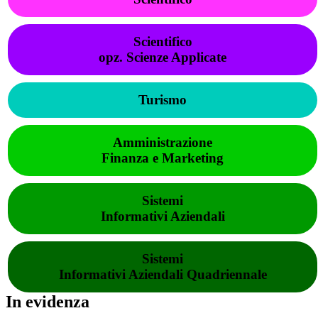
Scientifico
opz. Scienze Applicate
Turismo
Amministrazione
Finanza e Marketing
Sistemi
Informativi Aziendali
Sistemi
Informativi Aziendali Quadriennale
In evidenza