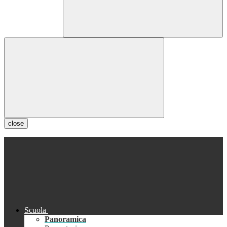
close
Scuola
Panoramica