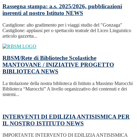
Rassegna stampa: a.s. 2025/2026, pubblicazioni
inerenti al nostro Istituto
NEWS
Castiglione: alto gradimento per i viaggi studio del "Gonzaga"
Castiglione: applausi per o spettacolo teatrale del Liceo Linguistico
articolo gazzetta...
RBSM/Rete di Biblioteche Scolastiche
MANTOVANE / INIZIATIVE PROGETTO
BIBLIOTECA
NEWS
La titolazione della nostra biblioteca di Istituto a Massimo Marocchi
Biblioteca “Marocchi” A livello organizzativo dei contenuti e dei
sistemi...
INTERVENTI DI EDILIZIA ANTISISMICA PER
IL NOSTRO ISTITUTO
NEWS
IMPORTANTE INTERVENTO DI EDILIZIA ANTISISMICA