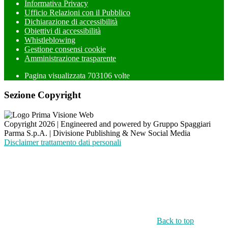
Informativa Privacy
Ufficio Relazioni con il Pubblico
Dichiarazione di accessibilità
Obiettivi di accessibilità
Whistleblowing
Gestione consensi cookie
Amministrazione trasparente
Pagina visualizzata
703106
volte
Sezione Copyright
Copyright 2026 | Engineered and powered by Gruppo Spaggiari
Parma S.p.A. | Divisione Publishing & New Social Media
Disclaimer trattamento dati personali
Back to top