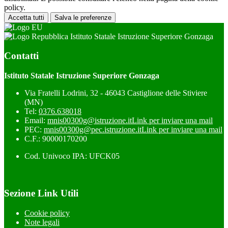
policy.
Accetta tutti
Salva le preferenze
Istituto Statale Istruzione Superiore Gonzaga
Contatti
Istituto Statale Istruzione Superiore Gonzaga
Via Fratelli Lodrini, 32 - 46043 Castiglione delle Stiviere
(MN)
Tel:
0376.638018
Email:
mnis00300g@istruzione.it
Link per inviare una mail
PEC:
mnis00300g@pec.istruzione.it
Link per inviare una mail
C.F.: 90000170200
Cod. Univoco IPA: UFCK05
Sezione Link Utili
Cookie policy
Note legali