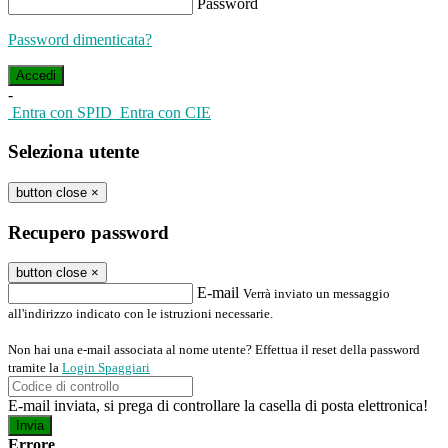
Password
Password dimenticata?
-
Entra con SPID
Entra con CIE
Seleziona utente
button close
×
Recupero password
button close
×
E-mail
Verrà inviato un messaggio
all'indirizzo indicato con le istruzioni necessarie.
Non hai una e-mail associata al nome utente? Effettua il reset della password
tramite la
Login Spaggiari
E-mail inviata, si prega di controllare la casella di posta elettronica!
Errore