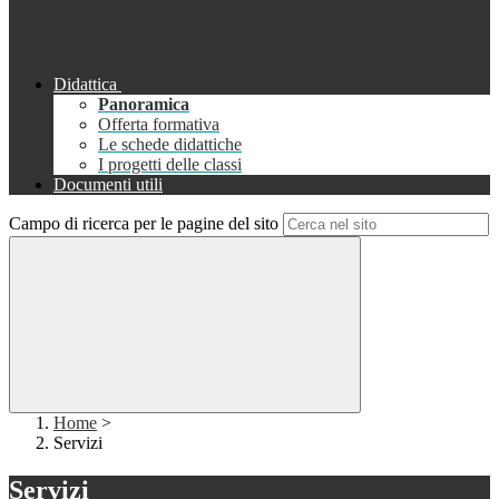
Didattica
Panoramica
Offerta formativa
Le schede didattiche
I progetti delle classi
Documenti utili
Campo di ricerca per le pagine del sito
Home
>
Servizi
Servizi