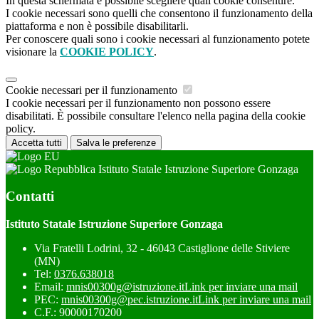
In questa schermata è possibile scegliere quali cookie consentire.
I cookie necessari sono quelli che consentono il funzionamento della
piattaforma e non è possibile disabilitarli.
Per conoscere quali sono i cookie necessari al funzionamento potete
visionare la
COOKIE POLICY
.
Cookie necessari per il funzionamento
I cookie necessari per il funzionamento non possono essere
disabilitati. È possibile consultare l'elenco nella pagina della cookie
policy.
Accetta tutti
Salva le preferenze
Istituto Statale Istruzione Superiore Gonzaga
Contatti
Istituto Statale Istruzione Superiore Gonzaga
Via Fratelli Lodrini, 32 - 46043 Castiglione delle Stiviere
(MN)
Tel:
0376.638018
Email:
mnis00300g@istruzione.it
Link per inviare una mail
PEC:
mnis00300g@pec.istruzione.it
Link per inviare una mail
C.F.: 90000170200