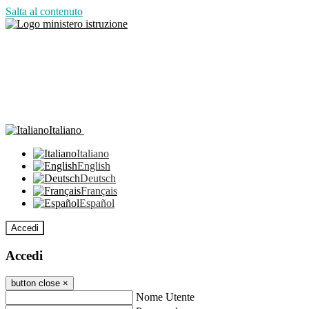
Salta al contenuto
Italiano
Italiano
English
Deutsch
Français
Español
Accedi
Accedi
button close
×
Nome Utente