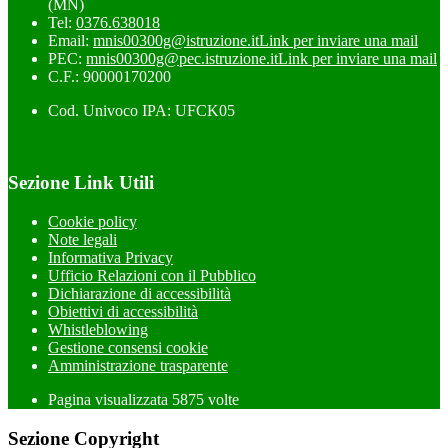
(MN)
Tel:
0376.638018
Email:
mnis00300g@istruzione.it
Link per inviare una mail
PEC:
mnis00300g@pec.istruzione.it
Link per inviare una mail
C.F.: 90000170200
Cod. Univoco IPA: UFCK05
Sezione Link Utili
Cookie policy
Note legali
Informativa Privacy
Ufficio Relazioni con il Pubblico
Dichiarazione di accessibilità
Obiettivi di accessibilità
Whistleblowing
Gestione consensi cookie
Amministrazione trasparente
Pagina visualizzata
5875
volte
Sezione Copyright