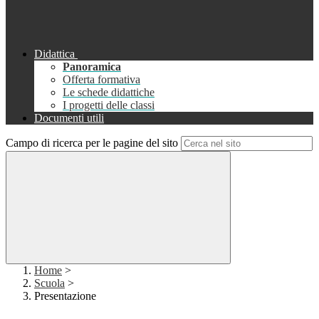
Didattica
Panoramica
Offerta formativa
Le schede didattiche
I progetti delle classi
Documenti utili
Campo di ricerca per le pagine del sito
Home
>
Scuola
>
Presentazione