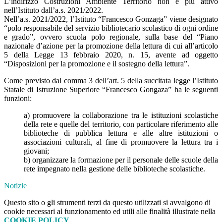
L’indirizzo Costruzioni Ambiente Territorio non è più attivo
nell’Istituto dall’a.s. 2021/2022.
Nell’a.s. 2021/2022, l’Istituto “Francesco Gonzaga” viene designato
“polo responsabile del servizio bibliotecario scolastico di ogni ordine
e grado”, ovvero scuola polo regionale, sulla base del “Piano
nazionale d’azione per la promozione della lettura di cui all’articolo
5 della Legge 13 febbraio 2020, n. 15, avente ad oggetto
“Disposizioni per la promozione e il sostegno della lettura”.
Come previsto dal comma 3 dell’art. 5 della succitata legge l’Istituto
Statale di Istruzione Superiore “Francesco Gongaza” ha le seguenti
funzioni:
a) promuovere la collaborazione tra le istituzioni scolastiche
della rete e quelle del territorio, con particolare riferimento alle
biblioteche di pubblica lettura e alle altre istituzioni o
associazioni culturali, al fine di promuovere la lettura tra i
giovani;
b) organizzare la formazione per il personale delle scuole della
rete impegnato nella gestione delle biblioteche scolastiche.
Notizie
Questo sito o gli strumenti terzi da questo utilizzati si avvalgono di
cookie necessari al funzionamento ed utili alle finalità illustrate nella
COOKIE POLICY
.