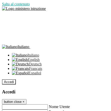
Salta al contenuto
Italiano
Italiano
English
Deutsch
Français
Español
Accedi
Accedi
button close
×
Nome Utente