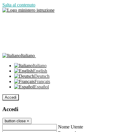
Salta al contenuto
Italiano
Italiano
English
Deutsch
Français
Español
Accedi
Accedi
button close
×
Nome Utente