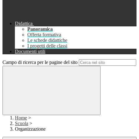
Didattica
Panoramica
Offerta formativa
Le schede didattiche
I progetti delle classi
Documenti utili
Campo di ricerca per le pagine del sito
Home
>
Scuola
>
Organizzazione