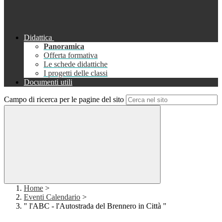
Didattica
Panoramica
Offerta formativa
Le schede didattiche
I progetti delle classi
Documenti utili
Campo di ricerca per le pagine del sito
Home
>
Eventi Calendario
>
" l'ABC - l'Autostrada del Brennero in Città "