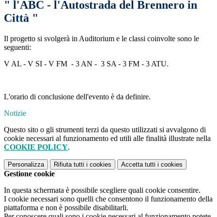
" l'ABC - l'Autostrada del Brennero in
Città "
Il progetto si svolgerà in Auditorium e le classi coinvolte sono le
seguenti:
V AL - V SI - V FM - 3 AN - 3 SA - 3 FM - 3 ATU.
L'orario di conclusione dell'evento è da definire.
Notizie
Questo sito o gli strumenti terzi da questo utilizzati si avvalgono di
cookie necessari al funzionamento ed utili alle finalità illustrate nella
COOKIE POLICY
.
Personalizza
Rifiuta tutti
i cookies
Accetta tutti
i cookies
Gestione cookie
In questa schermata è possibile scegliere quali cookie consentire.
I cookie necessari sono quelli che consentono il funzionamento della
piattaforma e non è possibile disabilitarli.
Per conoscere quali sono i cookie necessari al funzionamento potete