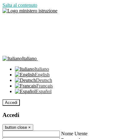
Salta al contenuto
Italiano
Italiano
English
Deutsch
Français
Español
Accedi
Accedi
button close
×
Nome Utente