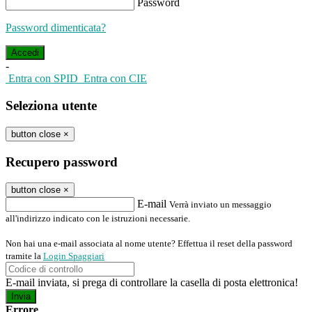
Password
Password dimenticata?
-
Entra con SPID
Entra con CIE
Seleziona utente
button close
×
Recupero password
button close
×
E-mail
Verrà inviato un messaggio
all'indirizzo indicato con le istruzioni necessarie.
Non hai una e-mail associata al nome utente? Effettua il reset della password
tramite la
Login Spaggiari
E-mail inviata, si prega di controllare la casella di posta elettronica!
Errore