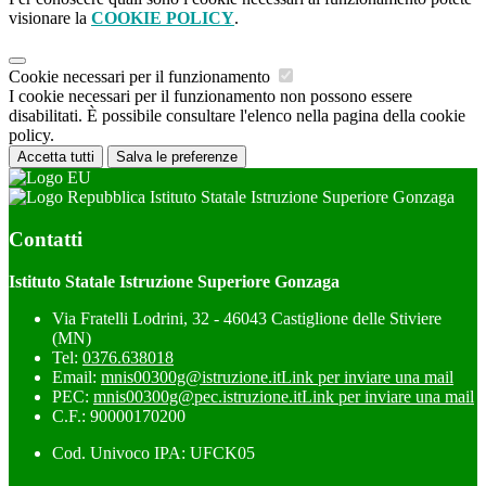
visionare la
COOKIE POLICY
.
Cookie necessari per il funzionamento
I cookie necessari per il funzionamento non possono essere
disabilitati. È possibile consultare l'elenco nella pagina della cookie
policy.
Accetta tutti
Salva le preferenze
Istituto Statale Istruzione Superiore Gonzaga
Contatti
Istituto Statale Istruzione Superiore Gonzaga
Via Fratelli Lodrini, 32 - 46043 Castiglione delle Stiviere
(MN)
Tel:
0376.638018
Email:
mnis00300g@istruzione.it
Link per inviare una mail
PEC:
mnis00300g@pec.istruzione.it
Link per inviare una mail
C.F.: 90000170200
Cod. Univoco IPA: UFCK05