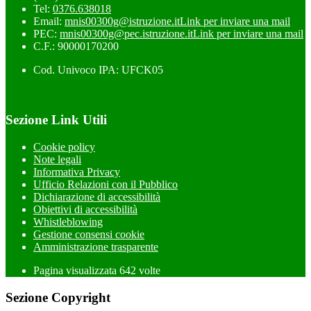
Tel:
0376.638018
Email:
mnis00300g@istruzione.it
Link per inviare una mail
PEC:
mnis00300g@pec.istruzione.it
Link per inviare una mail
C.F.: 90000170200
Cod. Univoco IPA: UFCK05
Sezione Link Utili
Cookie policy
Note legali
Informativa Privacy
Ufficio Relazioni con il Pubblico
Dichiarazione di accessibilità
Obiettivi di accessibilità
Whistleblowing
Gestione consensi cookie
Amministrazione trasparente
Pagina visualizzata
642
volte
Sezione Copyright