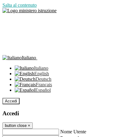
Salta al contenuto
Italiano
Italiano
English
Deutsch
Français
Español
Accedi
Accedi
button close
×
Nome Utente