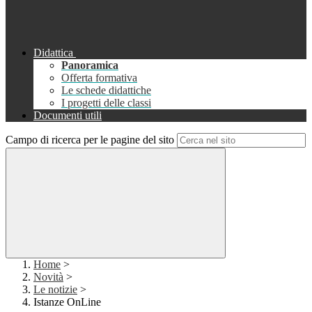
Didattica
Panoramica
Offerta formativa
Le schede didattiche
I progetti delle classi
Documenti utili
Campo di ricerca per le pagine del sito
Home
>
Novità
>
Le notizie
>
Istanze OnLine