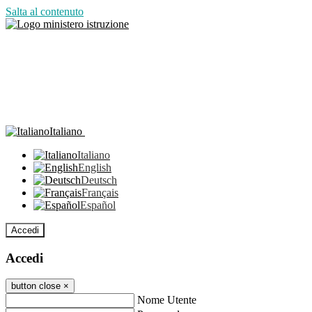
Salta al contenuto
Italiano
Italiano
English
Deutsch
Français
Español
Accedi
Accedi
button close
×
Nome Utente