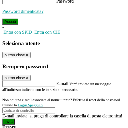
Password
Password dimenticata?
-
Entra con SPID
Entra con CIE
Seleziona utente
button close
×
Recupero password
button close
×
E-mail
Verrà inviato un messaggio
all'indirizzo indicato con le istruzioni necessarie.
Non hai una e-mail associata al nome utente? Effettua il reset della password
tramite la
Login Spaggiari
E-mail inviata, si prega di controllare la casella di posta elettronica!
Errore