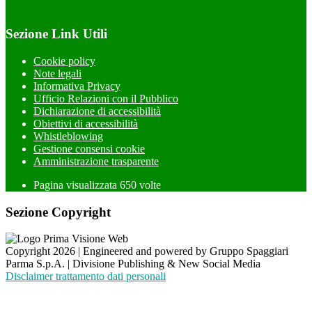
Sezione Link Utili
Cookie policy
Note legali
Informativa Privacy
Ufficio Relazioni con il Pubblico
Dichiarazione di accessibilità
Obiettivi di accessibilità
Whistleblowing
Gestione consensi cookie
Amministrazione trasparente
Pagina visualizzata
650
volte
Sezione Copyright
Copyright 2026 | Engineered and powered by Gruppo Spaggiari
Parma S.p.A. | Divisione Publishing & New Social Media
Disclaimer trattamento dati personali