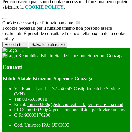
Per conoscere quali sono i cookie necessari al funzionamento potete
visionare la
COOKIE POLICY
.
Cookie necessari per il funzionamento
I cookie necessari per il funzionamento non possono essere
disabilitati. È possibile consultare l'elenco nella pagina della cookie
policy.
Accetta tutti
Salva le preferenze
Istituto Statale Istruzione Superiore Gonzaga
Contatti
Istituto Statale Istruzione Superiore Gonzaga
Via Fratelli Lodrini, 32 - 46043 Castiglione delle Stiviere
(MN)
Tel:
0376.638018
Email:
mnis00300g@istruzione.it
Link per inviare una mail
PEC:
mnis00300g@pec.istruzione.it
Link per inviare una mail
C.F.: 90000170200
Cod. Univoco IPA: UFCK05