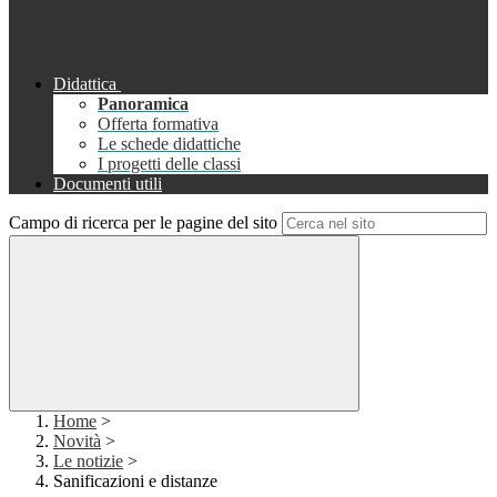
Didattica
Panoramica
Offerta formativa
Le schede didattiche
I progetti delle classi
Documenti utili
Campo di ricerca per le pagine del sito
Home
>
Novità
>
Le notizie
>
Sanificazioni e distanze