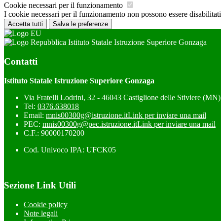
Cookie necessari per il funzionamento
I cookie necessari per il funzionamento non possono essere disabilitati.
Accetta tutti
Salva le preferenze
Istituto Statale Istruzione Superiore Gonzaga
Contatti
Istituto Statale Istruzione Superiore Gonzaga
Via Fratelli Lodrini, 32 - 46043 Castiglione delle Stiviere (MN)
Tel:
0376.638018
Email:
mnis00300g@istruzione.it
Link per inviare una mail
PEC:
mnis00300g@pec.istruzione.it
Link per inviare una mail
C.F.: 90000170200
Cod. Univoco IPA: UFCK05
Sezione Link Utili
Cookie policy
Note legali