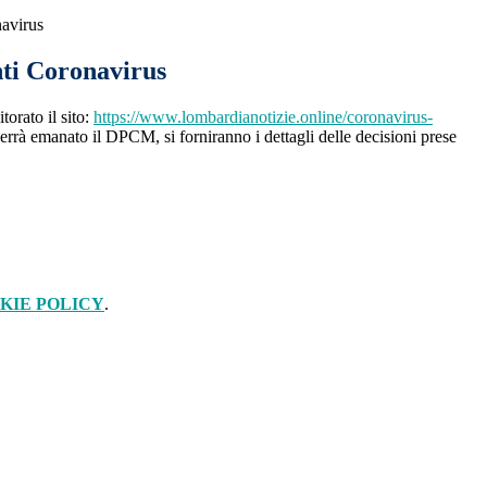
avirus
ti Coronavirus
torato il sito:
https://www.lombardianotizie.online/coronavirus-
rà emanato il DPCM, si forniranno i dettagli delle decisioni prese
KIE POLICY
.