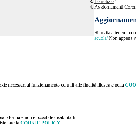
Le notizie
>
Aggiornamenti Coron
Aggiornamen
Si invita a tenere moni
scuola/
Non appena ver
kie necessari al funzionamento ed utili alle finalità illustrate nella
COO
attaforma e non è possibile disabilitarli.
isionare la
COOKIE POLICY
.