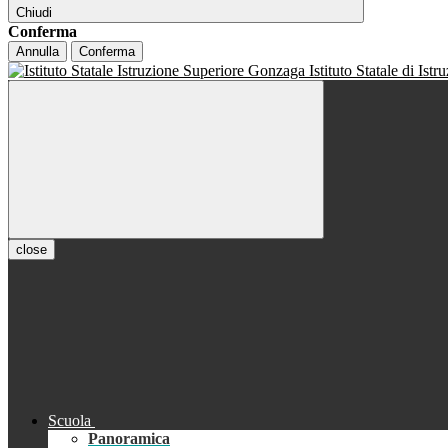
Chiudi
Conferma
Annulla
Conferma
Istituto Statale di Ist
close
Scuola
Panoramica