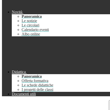
Novità
Panoramica
Le notizie
Le circolari
Calendario eventi
Albo online
Didattica
Panoramica
Offerta formativa
Le schede didattiche
I progetti delle classi
Documenti utili