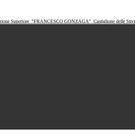
ruzione Superiore
"FRANCESCO GONZAGA"
Castiglione delle Sti