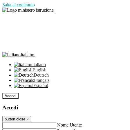
Salta al contenuto
Italiano
Italiano
English
Deutsch
Français
Español
Accedi
Accedi
button close
×
Nome Utente