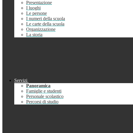
Presentazione
I luoghi
Le persone
I numeri della scuola
Le carte della scuola
Organizzazione
La storia
Servizi
Panoramica
Famiglie e studenti
Personale scolastico
Percorsi di studio