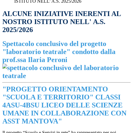
ISTITUTO NELL' A.S. 2025/2026
ALCUNE INIZIATIVE INERENTI AL
NOSTRO ISTITUTO NELL' A.S.
2025/2026
Spettacolo conclusivo del progetto
"laboratorio teatrale" condotto dalla
prof.ssa Ilaria Peroni
"PROGETTO ORIENTAMENTO
"SCUOLA E TERRITORIO" CLASSI
4ASU-4BSU LICEO DELLE SCIENZE
UMANE IN COLLABORAZIONE CON
ASST MANTOVA"
Il progetto “Scuola e Servizi in rete” ha rappresentato per noi