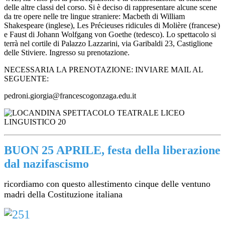
delle altre classi del corso. Si è deciso di rappresentare alcune scene
da tre opere nelle tre lingue straniere: Macbeth di William
Shakespeare (inglese), Les Précieuses ridicules di Molière (francese)
e Faust di Johann Wolfgang von Goethe (tedesco). Lo spettacolo si
terrà nel cortile di Palazzo Lazzarini, via Garibaldi 23, Castiglione
delle Stiviere. Ingresso su prenotazione.
NECESSARIA LA PRENOTAZIONE: INVIARE MAIL AL
SEGUENTE:
pedroni.giorgia@francescogonzaga.edu.it
BUON 25 APRILE, festa della liberazione
dal nazifascismo
ricordiamo con questo allestimento cinque delle ventuno
madri della Costituzione italiana