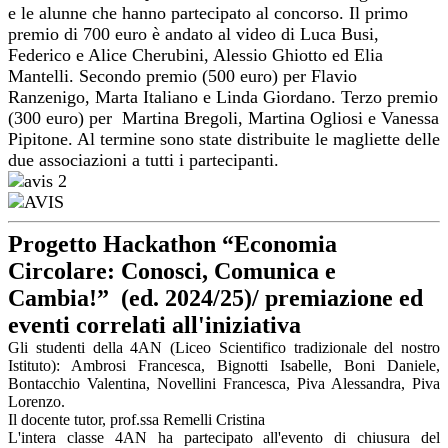
e le alunne che hanno partecipato al concorso. Il primo
premio di 700 euro è andato al video di Luca Busi,
Federico e Alice Cherubini, Alessio Ghiotto ed Elia
Mantelli. Secondo premio (500 euro) per Flavio
Ranzenigo, Marta Italiano e Linda Giordano. Terzo premio
(300 euro) per Martina Bregoli, Martina Ogliosi e Vanessa
Pipitone. Al termine sono state distribuite le magliette delle
due associazioni a tutti i partecipanti.
Progetto Hackathon “Economia
Circolare: Conosci, Comunica e
Cambia!” (ed. 2024/25)/ premiazione ed
eventi correlati all'iniziativa
Gli studenti della 4AN (Liceo Scientifico tradizionale del nostro
Istituto): Ambrosi Francesca, Bignotti Isabelle, Boni Daniele,
Bontacchio Valentina, Novellini Francesca, Piva Alessandra, Piva
Lorenzo.
Il docente tutor, prof.ssa Remelli Cristina
L'intera classe 4AN ha partecipato all'evento di chiusura del