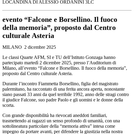
LOCANDINA DI ALESSIO ORDANINI 3LC
evento “Falcone e Borsellino. Il fuoco
della memoria”, proposto dal Centro
culturale Asteria
MILANO 2 dicembre 2025
Le classi Quarte AFM, SI e TU dell’Istituto Gonzaga hanno
partecipato martedì 2 dicembre 2025, presso l’Auditorium di
Milano, all’evento “Falcone e Borsellino. Il fuoco della memoria”,
proposto dal Centro culturale Asteria.
Durante l’incontro Fiammetta Borsellino, figlia del magistrato
palermitano, ha raccontato di una ferita ancora aperta, nonostante
siano passati 33 anni da quel terribile 1992, anno delle stragi contro
il giudice Falcone, suo padre Paolo e gli uomini e le donne della
scorta.
Con grande disponibilità ha rievocati aneddoti familiari,
trasmettendo ai ragazzi un senso profondo di umanità, con una
sottolineatura particolare della “memoria attiva” intesa come
impegno da portare avanti, per difendere la giustizia nella nostra