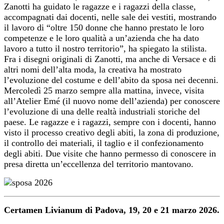
Zanotti ha guidato le ragazze e i ragazzi della classe,
accompagnati dai docenti, nelle sale dei vestiti, mostrando
il lavoro di “oltre 150 donne che hanno prestato le loro
competenze e le loro qualità a un’azienda che ha dato
lavoro a tutto il nostro territorio”, ha spiegato la stilista.
Fra i disegni originali di Zanotti, ma anche di Versace e di
altri nomi dell’alta moda, la creativa ha mostrato
l’evoluzione del costume e dell’abito da sposa nei decenni.
Mercoledì 25 marzo sempre alla mattina, invece, visita
all’Atelier Emé (il nuovo nome dell’azienda) per conoscere
l’evoluzione di una delle realtà industriali storiche del
paese. Le ragazze e i ragazzi, sempre con i docenti, hanno
visto il processo creativo degli abiti, la zona di produzione,
il controllo dei materiali, il taglio e il confezionamento
degli abiti. Due visite che hanno permesso di conoscere in
presa diretta un’eccellenza del territorio mantovano.
Certamen Livianum di Padova, 19, 20 e 21 marzo 2026.