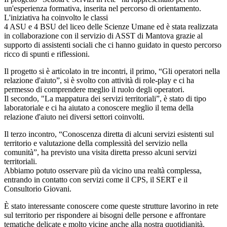
un'esperienza formativa, inserita nel percorso di orientamento.
L'iniziativa ha coinvolto le classi
4 ASU e 4 BSU del liceo delle Scienze Umane ed è stata realizzata
in collaborazione con il servizio di ASST di Mantova grazie al
supporto di assistenti sociali che ci hanno guidato in questo percorso
ricco di spunti e riflessioni.
Il progetto si è articolato in tre incontri, il primo, “Gli operatori nella
relazione d'aiuto”, si è svolto con attività di role-play e ci ha
permesso di comprendere meglio il ruolo degli operatori.
Il secondo, "La mappatura dei servizi territoriali”, è stato di tipo
laboratoriale e ci ha aiutato a conoscere meglio il tema della
relazione d'aiuto
nei diversi settori coinvolti.
Il terzo incontro, “Conoscenza diretta di alcuni servizi esistenti sul
territorio e valutazione della complessità del servizio nella
comunità”, ha previsto una visita diretta presso alcuni servizi
territoriali.
Abbiamo potuto osservare più da vicino una realtà complessa,
entrando in contatto con servizi come il CPS, il SERT e il
Consultorio Giovani.
È stato interessante conoscere come queste strutture lavorino in rete
sul territorio per rispondere ai bisogni delle persone e affrontare
tematiche delicate e molto vicine anche alla nostra quotidianità.