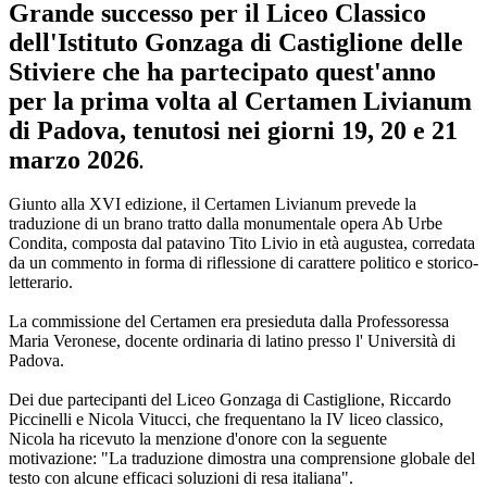
Grande successo per il Liceo Classico
dell'Istituto Gonzaga di Castiglione delle
Stiviere che ha partecipato quest'anno
per la prima volta al
Certamen Livianum
di Padova, tenutosi nei giorni 19, 20 e 21
marzo 2026
.
Giunto alla XVI edizione, il Certamen Livianum prevede la
traduzione di un brano tratto dalla monumentale opera Ab Urbe
Condita, composta dal patavino Tito Livio in età augustea, corredata
da un commento in forma di riflessione di carattere politico e storico-
letterario.
La commissione del Certamen era presieduta dalla Professoressa
Maria Veronese, docente ordinaria di latino presso l' Università di
Padova.
Dei due partecipanti del Liceo Gonzaga di Castiglione, Riccardo
Piccinelli e Nicola Vitucci, che frequentano la IV liceo classico,
Nicola ha ricevuto la menzione d'onore con la seguente
motivazione: "La traduzione dimostra una comprensione globale del
testo con alcune efficaci soluzioni di resa italiana".