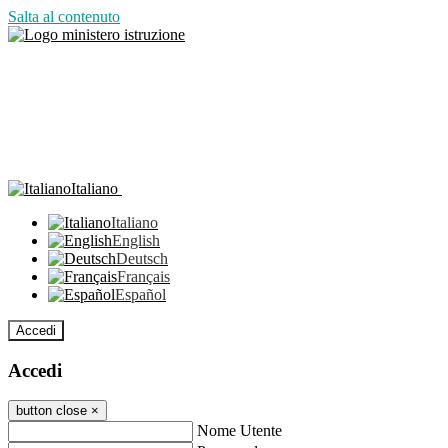
Salta al contenuto
Italiano
Italiano
English
Deutsch
Français
Español
Accedi
Accedi
button close
×
Nome Utente