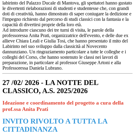
labirinto del Palazzo Ducale di Mantova, gli spettatori hanno gustato
le divertenti rielaborazioni di studenti e studentesse che, con grandi
doti di creatività, hanno dimostrato di saper coniugare la dedizione e
l'impegno richiesto dal percorso di studi classici con la fantasia e la
capacità di divertirsi proprie della loro età.
Ad introdurre ciascuno dei tre turni di visita, le parole della
professoressa Anita
Prati
, organizzatrice dell'evento, e delle due ex
allieve Chiara Leali e Giulia Tosi, che hanno presentato il mito del
Labirinto nel suo sviluppo dalla classicità al Novecento
dannunziano. Un ringraziamento particolare a tutte le colleghe e i
colleghi del Corso, che hanno sostenuto le classi nei lavori di
preparazione, in particolare al professor Giuseppe Artoni e alla
Professoressa Daniela Lubrano.
27 /02/ 2026 - LA NOTTE DEL
CLASSICO, A.S. 2025/2026
Ideazione e coordinamento del progetto a cura della
prof.ssa Anita Prati
INVITO RIVOLTO A TUTTA LA
CITTADINANZA