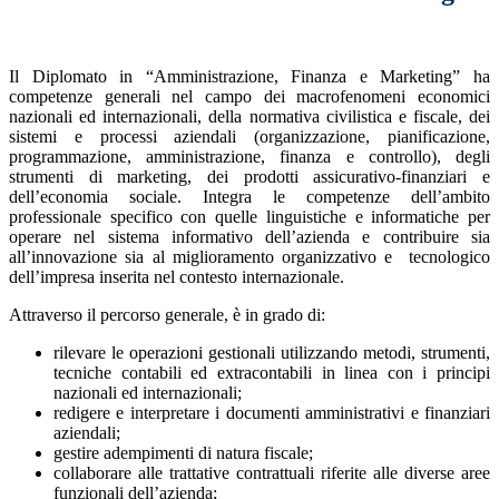
Il Diplomato in “Amministrazione, Finanza e Marketing” ha
competenze generali nel campo dei macrofenomeni economici
nazionali ed internazionali, della normativa civilistica e fiscale, dei
sistemi e processi aziendali (organizzazione, pianificazione,
programmazione, amministrazione, finanza e controllo), degli
strumenti di marketing, dei prodotti assicurativo-finanziari e
dell’economia sociale. Integra le competenze dell’ambito
professionale specifico con quelle linguistiche e informatiche per
operare nel sistema informativo dell’azienda e contribuire sia
all’innovazione sia al miglioramento organizzativo e tecnologico
dell’impresa inserita nel contesto internazionale.
Attraverso il percorso generale, è in grado di:
rilevare le operazioni gestionali utilizzando metodi, strumenti,
tecniche contabili ed extracontabili in linea con i principi
nazionali ed internazionali;
redigere e interpretare i documenti amministrativi e finanziari
aziendali;
gestire adempimenti di natura fiscale;
collaborare alle trattative contrattuali riferite alle diverse aree
funzionali dell’azienda;