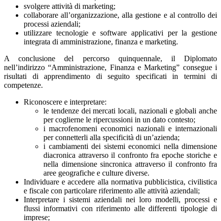
svolgere attività di marketing;
collaborare all’organizzazione, alla gestione e al controllo dei
processi aziendali;
utilizzare tecnologie e software applicativi per la gestione
integrata di amministrazione, finanza e marketing.
A conclusione del percorso quinquennale, il Diplomato
nell’indirizzo “Amministrazione, Finanza e Marketing” consegue i
risultati di apprendimento di seguito specificati in termini di
competenze.
Riconoscere e interpretare:
le tendenze dei mercati locali, nazionali e globali anche
per coglierne le ripercussioni in un dato contesto;
i macrofenomeni economici nazionali e internazionali
per connetterli alla specificità di un’azienda;
i cambiamenti dei sistemi economici nella dimensione
diacronica attraverso il confronto fra epoche storiche e
nella dimensione sincronica attraverso il confronto fra
aree geografiche e culture diverse.
Individuare e accedere alla normativa pubblicistica, civilistica
e fiscale con particolare riferimento alle attività aziendali;
Interpretare i sistemi aziendali nei loro modelli, processi e
flussi informativi con riferimento alle differenti tipologie di
imprese;