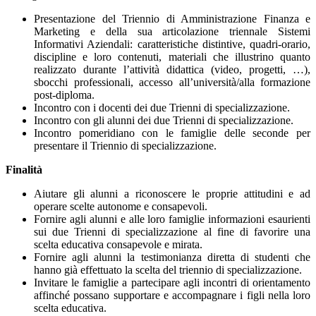
Presentazione del Triennio di Amministrazione Finanza e
Marketing e della sua articolazione triennale Sistemi
Informativi Aziendali: caratteristiche distintive, quadri-orario,
discipline e loro contenuti, materiali che illustrino quanto
realizzato durante l’attività didattica (video, progetti, …),
sbocchi professionali, accesso all’università/alla formazione
post-diploma.
Incontro con i docenti dei due Trienni di specializzazione.
Incontro con gli alunni dei due Trienni di specializzazione.
Incontro pomeridiano con le famiglie delle seconde per
presentare il Triennio di specializzazione.
Finalità
Aiutare gli alunni a riconoscere le proprie attitudini e ad
operare scelte autonome e consapevoli.
Fornire agli alunni e alle loro famiglie informazioni esaurienti
sui due Trienni di specializzazione al fine di favorire una
scelta educativa consapevole e mirata.
Fornire agli alunni la testimonianza diretta di studenti che
hanno già effettuato la scelta del triennio di specializzazione.
Invitare le famiglie a partecipare agli incontri di orientamento
affinché possano supportare e accompagnare i figli nella loro
scelta educativa.