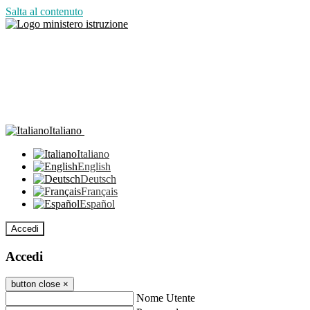
Salta al contenuto
Italiano
Italiano
English
Deutsch
Français
Español
Accedi
Accedi
button close
×
Nome Utente