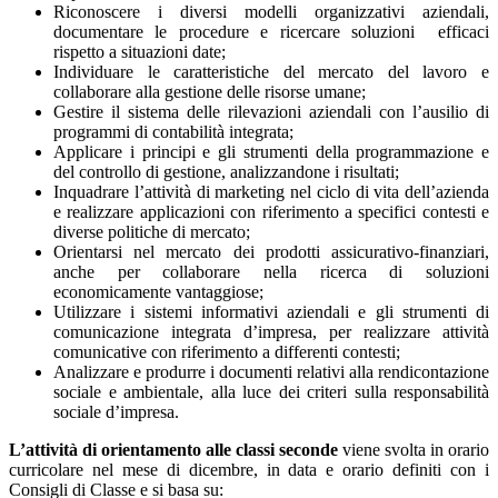
Riconoscere i diversi modelli organizzativi aziendali,
documentare le procedure e ricercare soluzioni efficaci
rispetto a situazioni date;
Individuare le caratteristiche del mercato del lavoro e
collaborare alla gestione delle risorse umane;
Gestire il sistema delle rilevazioni aziendali con l’ausilio di
programmi di contabilità integrata;
Applicare i principi e gli strumenti della programmazione e
del controllo di gestione, analizzandone i risultati;
Inquadrare l’attività di marketing nel ciclo di vita dell’azienda
e realizzare applicazioni con riferimento a specifici contesti e
diverse politiche di mercato;
Orientarsi nel mercato dei prodotti assicurativo-finanziari,
anche per collaborare nella ricerca di soluzioni
economicamente vantaggiose;
Utilizzare i sistemi informativi aziendali e gli strumenti di
comunicazione integrata d’impresa, per realizzare attività
comunicative con riferimento a differenti contesti;
Analizzare e produrre i documenti relativi alla rendicontazione
sociale e ambientale, alla luce dei criteri sulla responsabilità
sociale d’impresa.
L’attività di orientamento alle classi seconde
viene svolta in orario
curricolare nel mese di dicembre, in data e orario definiti con i
Consigli di Classe e si basa su: