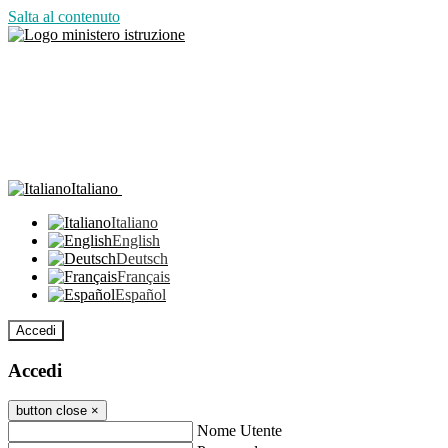
Salta al contenuto
Italiano
Italiano
English
Deutsch
Français
Español
Accedi
Accedi
button close
×
Nome Utente