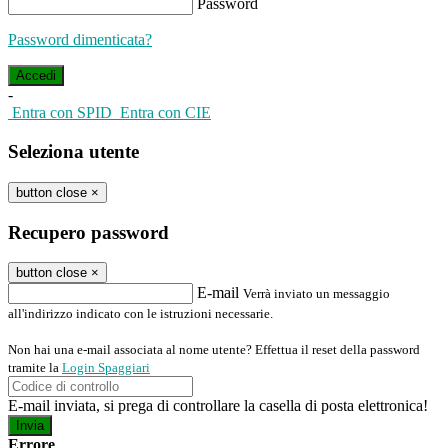
Password
Password dimenticata?
-
Entra con SPID
Entra con CIE
Seleziona utente
button close
×
Recupero password
button close
×
E-mail
Verrà inviato un messaggio
all'indirizzo indicato con le istruzioni necessarie.
Non hai una e-mail associata al nome utente? Effettua il reset della password
tramite la
Login Spaggiari
E-mail inviata, si prega di controllare la casella di posta elettronica!
Errore