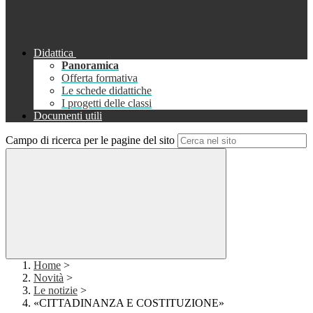
Didattica
Panoramica
Offerta formativa
Le schede didattiche
I progetti delle classi
Documenti utili
Campo di ricerca per le pagine del sito
Home
>
Novità
>
Le notizie
>
«CITTADINANZA E COSTITUZIONE»