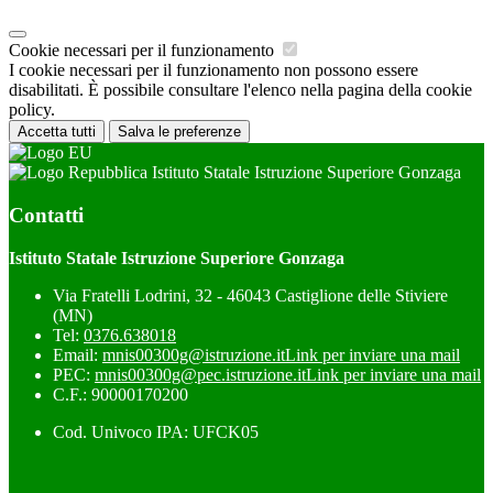
Cookie necessari per il funzionamento
I cookie necessari per il funzionamento non possono essere
disabilitati. È possibile consultare l'elenco nella pagina della cookie
policy.
Accetta tutti
Salva le preferenze
Istituto Statale Istruzione Superiore Gonzaga
Contatti
Istituto Statale Istruzione Superiore Gonzaga
Via Fratelli Lodrini, 32 - 46043 Castiglione delle Stiviere
(MN)
Tel:
0376.638018
Email:
mnis00300g@istruzione.it
Link per inviare una mail
PEC:
mnis00300g@pec.istruzione.it
Link per inviare una mail
C.F.: 90000170200
Cod. Univoco IPA: UFCK05