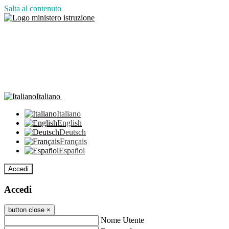
Salta al contenuto
Italiano
Italiano
English
Deutsch
Français
Español
Accedi
Accedi
button close
×
Nome Utente