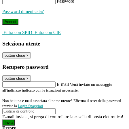
Password
Password dimenticata?
-
Entra con SPID
Entra con CIE
Seleziona utente
button close
×
Recupero password
button close
×
E-mail
Verrà inviato un messaggio
all'indirizzo indicato con le istruzioni necessarie.
Non hai una e-mail associata al nome utente? Effettua il reset della password
tramite la
Login Spaggiari
E-mail inviata, si prega di controllare la casella di posta elettronica!
Errore