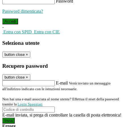
Password
Password dimenticata?
-
Entra con SPID
Entra con CIE
Seleziona utente
button close
×
Recupero password
button close
×
E-mail
Verrà inviato un messaggio
all'indirizzo indicato con le istruzioni necessarie.
Non hai una e-mail associata al nome utente? Effettua il reset della password
tramite la
Login Spaggiari
E-mail inviata, si prega di controllare la casella di posta elettronica!
Errore