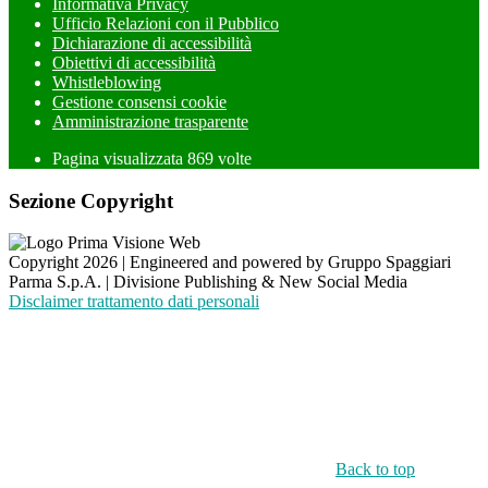
Informativa Privacy
Ufficio Relazioni con il Pubblico
Dichiarazione di accessibilità
Obiettivi di accessibilità
Whistleblowing
Gestione consensi cookie
Amministrazione trasparente
Pagina visualizzata
869
volte
Sezione Copyright
Copyright 2026 | Engineered and powered by Gruppo Spaggiari
Parma S.p.A. | Divisione Publishing & New Social Media
Disclaimer trattamento dati personali
Back to top