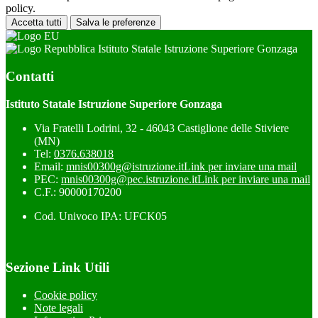
policy.
Accetta tutti
Salva le preferenze
Istituto Statale Istruzione Superiore Gonzaga
Contatti
Istituto Statale Istruzione Superiore Gonzaga
Via Fratelli Lodrini, 32 - 46043 Castiglione delle Stiviere
(MN)
Tel:
0376.638018
Email:
mnis00300g@istruzione.it
Link per inviare una mail
PEC:
mnis00300g@pec.istruzione.it
Link per inviare una mail
C.F.: 90000170200
Cod. Univoco IPA: UFCK05
Sezione Link Utili
Cookie policy
Note legali