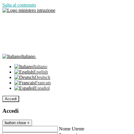
Salta al contenuto
Italiano
Italiano
English
Deutsch
Français
Español
Accedi
Accedi
button close
×
Nome Utente