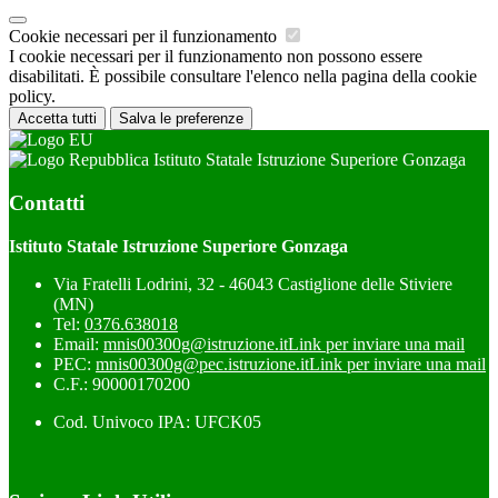
Cookie necessari per il funzionamento
I cookie necessari per il funzionamento non possono essere
disabilitati. È possibile consultare l'elenco nella pagina della cookie
policy.
Accetta tutti
Salva le preferenze
Istituto Statale Istruzione Superiore Gonzaga
Contatti
Istituto Statale Istruzione Superiore Gonzaga
Via Fratelli Lodrini, 32 - 46043 Castiglione delle Stiviere
(MN)
Tel:
0376.638018
Email:
mnis00300g@istruzione.it
Link per inviare una mail
PEC:
mnis00300g@pec.istruzione.it
Link per inviare una mail
C.F.: 90000170200
Cod. Univoco IPA: UFCK05