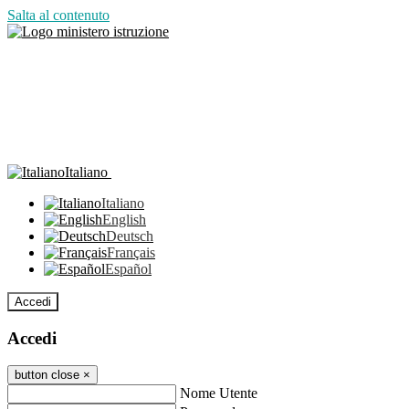
Salta al contenuto
Italiano
Italiano
English
Deutsch
Français
Español
Accedi
Accedi
button close
×
Nome Utente