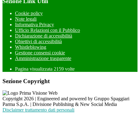
Sezione Link Utili
Cookie policy
Note legali
Informativa Privacy
Ufficio Relazioni con il Pubblico
Dichiarazione di accessibilità
Obiettivi di accessibilità
Whistleblowing
Gestione consensi cookie
Amministrazione trasparente
Pagina visualizzata
2159
volte
Sezione Copyright
Copyright 2026 | Engineered and powered by Gruppo Spaggiari
Parma S.p.A. | Divisione Publishing & New Social Media
Disclaimer trattamento dati personali