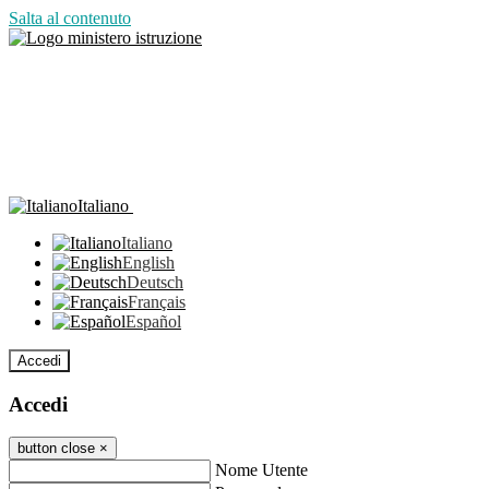
Salta al contenuto
Italiano
Italiano
English
Deutsch
Français
Español
Accedi
Accedi
button close
×
Nome Utente