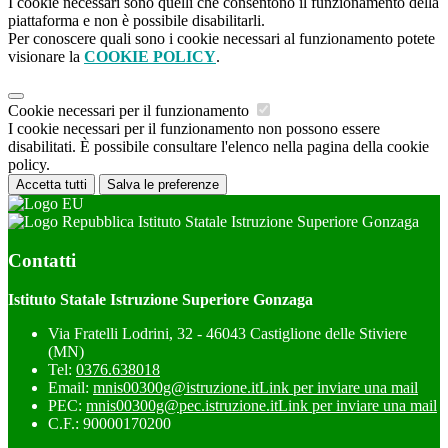
I cookie necessari sono quelli che consentono il funzionamento della
piattaforma e non è possibile disabilitarli.
Per conoscere quali sono i cookie necessari al funzionamento potete
visionare la
COOKIE POLICY
.
Cookie necessari per il funzionamento
I cookie necessari per il funzionamento non possono essere
disabilitati. È possibile consultare l'elenco nella pagina della cookie
policy.
Accetta tutti
Salva le preferenze
Istituto Statale Istruzione Superiore Gonzaga
Contatti
Istituto Statale Istruzione Superiore Gonzaga
Via Fratelli Lodrini, 32 - 46043 Castiglione delle Stiviere
(MN)
Tel:
0376.638018
Email:
mnis00300g@istruzione.it
Link per inviare una mail
PEC:
mnis00300g@pec.istruzione.it
Link per inviare una mail
C.F.: 90000170200