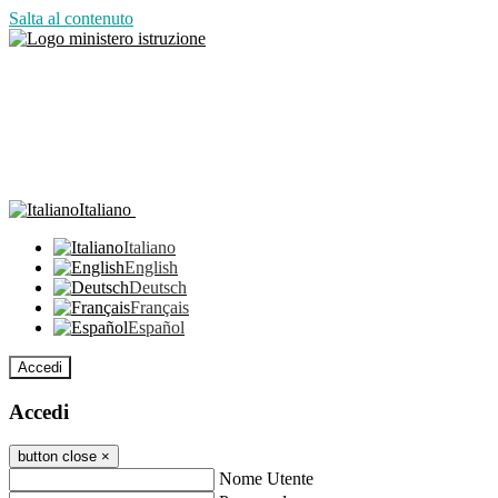
Salta al contenuto
Italiano
Italiano
English
Deutsch
Français
Español
Accedi
Accedi
button close
×
Nome Utente