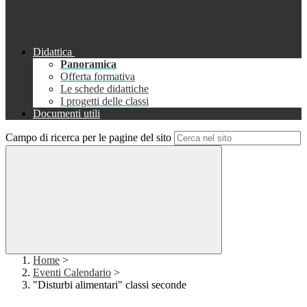
Didattica
Panoramica
Offerta formativa
Le schede didattiche
I progetti delle classi
Documenti utili
Campo di ricerca per le pagine del sito
Home
>
Eventi Calendario
>
"Disturbi alimentari" classi seconde