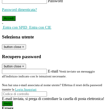
Password
Password dimenticata?
-
Entra con SPID
Entra con CIE
Seleziona utente
button close
×
Recupero password
button close
×
E-mail
Verrà inviato un messaggio
all'indirizzo indicato con le istruzioni necessarie.
Non hai una e-mail associata al nome utente? Effettua il reset della password
tramite la
Login Spaggiari
E-mail inviata, si prega di controllare la casella di posta elettronica!
Errore