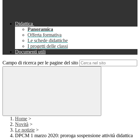
Didattica
Panoramica
Offerta formativa
Le schede didattiche
I progetti delle classi
Documenti utili
Campo di ricerca per le pagine del sito
Home
>
Novità
>
Le notizie
>
DPCM 1 marzo 2020: proroga sospensione attività didattica