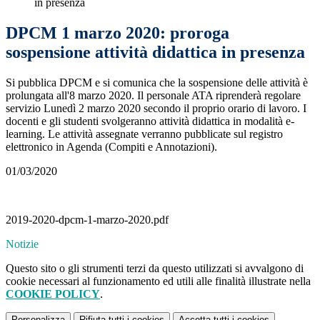
in presenza
DPCM 1 marzo 2020: proroga
sospensione attività didattica in presenza
Si pubblica DPCM e si comunica che la sospensione delle attività è
prolungata all'8 marzo 2020. Il personale ATA riprenderà regolare
servizio Lunedì 2 marzo 2020 secondo il proprio orario di lavoro. I
docenti e gli studenti svolgeranno attività didattica in modalità e-
learning. Le attività assegnate verranno pubblicate sul registro
elettronico in Agenda (Compiti e Annotazioni).
01/03/2020
2019-2020-dpcm-1-marzo-2020.pdf
Notizie
Questo sito o gli strumenti terzi da questo utilizzati si avvalgono di
cookie necessari al funzionamento ed utili alle finalità illustrate nella
COOKIE POLICY
.
Personalizza
Rifiuta tutti
i cookies
Accetta tutti
i cookies