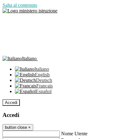
Salta al contenuto
Italiano
Italiano
English
Deutsch
Français
Español
Accedi
Accedi
button close
×
Nome Utente