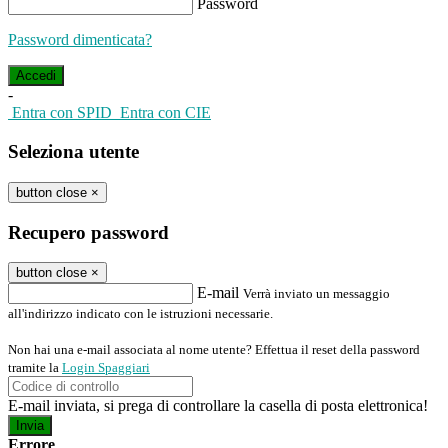
Password
Password dimenticata?
-
Entra con SPID
Entra con CIE
Seleziona utente
button close
×
Recupero password
button close
×
E-mail
Verrà inviato un messaggio
all'indirizzo indicato con le istruzioni necessarie.
Non hai una e-mail associata al nome utente? Effettua il reset della password
tramite la
Login Spaggiari
E-mail inviata, si prega di controllare la casella di posta elettronica!
Errore