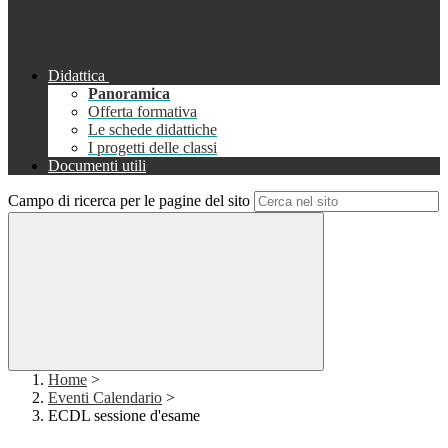
Didattica
Panoramica
Offerta formativa
Le schede didattiche
I progetti delle classi
Documenti utili
Campo di ricerca per le pagine del sito
Home
>
Eventi Calendario
>
ECDL sessione d'esame