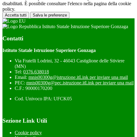
disabilitati. È possibile consultare l'elenco nella pagina della cookie
policy.
Accetta tutti
Salva le preferenze
Istituto Statale Istruzione Superiore Gonzaga
Contatti
Istituto Statale Istruzione Superiore Gonzaga
Via Fratelli Lodrini, 32 - 46043 Castiglione delle Stiviere
(MN)
Tel:
0376.638018
Email:
mnis00300g@istruzione.it
Link per inviare una mail
PEC:
mnis00300g@pec.istruzione.it
Link per inviare una mail
C.F.: 90000170200
Cod. Univoco IPA: UFCK05
Sezione Link Utili
Cookie policy