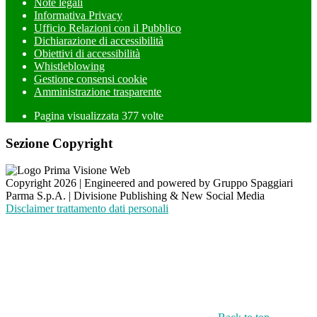
Note legali
Informativa Privacy
Ufficio Relazioni con il Pubblico
Dichiarazione di accessibilità
Obiettivi di accessibilità
Whistleblowing
Gestione consensi cookie
Amministrazione trasparente
Pagina visualizzata
377
volte
Sezione Copyright
Copyright 2026 | Engineered and powered by Gruppo Spaggiari
Parma S.p.A. | Divisione Publishing & New Social Media
Disclaimer trattamento dati personali