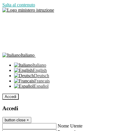
Salta al contenuto
Italiano
Italiano
English
Deutsch
Français
Español
Accedi
Accedi
button close
×
Nome Utente