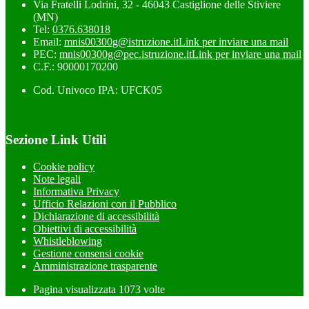
Via Fratelli Lodrini, 32 - 46043 Castiglione delle Stiviere
(MN)
Tel:
0376.638018
Email:
mnis00300g@istruzione.it
Link per inviare una mail
PEC:
mnis00300g@pec.istruzione.it
Link per inviare una mail
C.F.: 90000170200
Cod. Univoco IPA: UFCK05
Sezione Link Utili
Cookie policy
Note legali
Informativa Privacy
Ufficio Relazioni con il Pubblico
Dichiarazione di accessibilità
Obiettivi di accessibilità
Whistleblowing
Gestione consensi cookie
Amministrazione trasparente
Pagina visualizzata
1073
volte