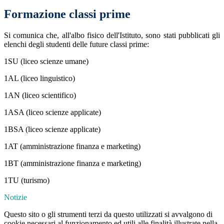
Formazione classi prime
Si comunica che, all'albo fisico dell'Istituto, sono stati pubblicati gli
elenchi degli studenti delle future classi prime:
1SU (liceo scienze umane)
1AL (liceo linguistico)
1AN (liceo scientifico)
1ASA (liceo scienze applicate)
1BSA (liceo scienze applicate)
1AT (amministrazione finanza e marketing)
1BT (amministrazione finanza e marketing)
1TU (turismo)
Notizie
Questo sito o gli strumenti terzi da questo utilizzati si avvalgono di
cookie necessari al funzionamento ed utili alle finalità illustrate nella