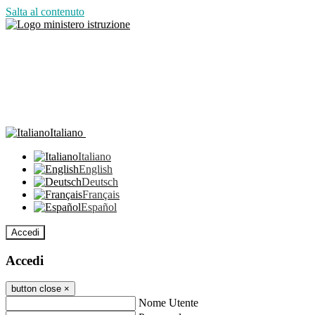
Salta al contenuto
Italiano
Italiano
English
Deutsch
Français
Español
Accedi
Accedi
button close
×
Nome Utente