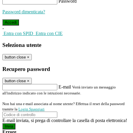
Password
Password dimenticata?
-
Entra con SPID
Entra con CIE
Seleziona utente
button close
×
Recupero password
button close
×
E-mail
Verrà inviato un messaggio
all'indirizzo indicato con le istruzioni necessarie.
Non hai una e-mail associata al nome utente? Effettua il reset della password
tramite la
Login Spaggiari
E-mail inviata, si prega di controllare la casella di posta elettronica!
Errore