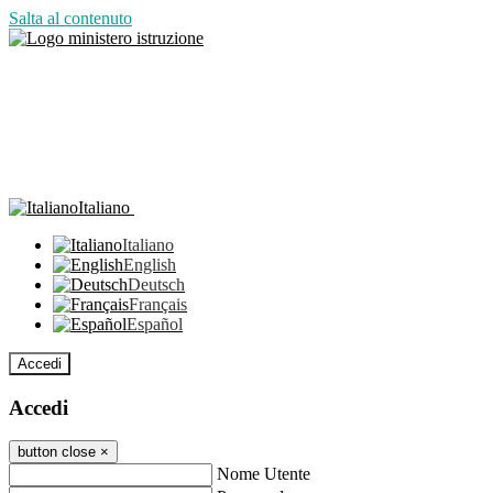
Salta al contenuto
Italiano
Italiano
English
Deutsch
Français
Español
Accedi
Accedi
button close
×
Nome Utente