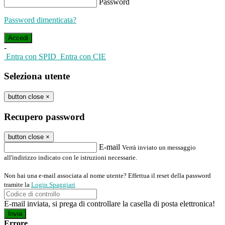
Password
Password dimenticata?
-
Entra con SPID
Entra con CIE
Seleziona utente
button close
×
Recupero password
button close
×
E-mail
Verrà inviato un messaggio
all'indirizzo indicato con le istruzioni necessarie.
Non hai una e-mail associata al nome utente? Effettua il reset della password
tramite la
Login Spaggiari
E-mail inviata, si prega di controllare la casella di posta elettronica!
Errore