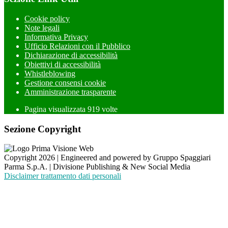
Cookie policy
Note legali
Informativa Privacy
Ufficio Relazioni con il Pubblico
Dichiarazione di accessibilità
Obiettivi di accessibilità
Whistleblowing
Gestione consensi cookie
Amministrazione trasparente
Pagina visualizzata
919
volte
Sezione Copyright
Copyright 2026 | Engineered and powered by Gruppo Spaggiari
Parma S.p.A. | Divisione Publishing & New Social Media
Disclaimer trattamento dati personali