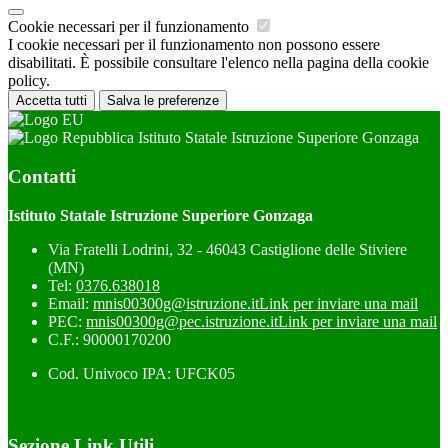
Cookie necessari per il funzionamento
I cookie necessari per il funzionamento non possono essere
disabilitati. È possibile consultare l'elenco nella pagina della cookie
policy.
Accetta tutti
Salva le preferenze
Istituto Statale Istruzione Superiore Gonzaga
Contatti
Istituto Statale Istruzione Superiore Gonzaga
Via Fratelli Lodrini, 32 - 46043 Castiglione delle Stiviere
(MN)
Tel:
0376.638018
Email:
mnis00300g@istruzione.it
Link per inviare una mail
PEC:
mnis00300g@pec.istruzione.it
Link per inviare una mail
C.F.: 90000170200
Cod. Univoco IPA: UFCK05
Sezione Link Utili