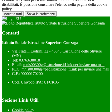
disabilitati. È possibile consultare l'elenco nella pagina della cookie
policy.
Accetta tutti
Salva le preferenze
Istituto Statale Istruzione Superiore Gonzaga
Contatti
Istituto Statale Istruzione Superiore Gonzaga
Via Fratelli Lodrini, 32 - 46043 Castiglione delle Stiviere
(MN)
Tel:
0376.638018
Email:
mnis00300g@istruzione.it
Link per inviare una mail
PEC:
mnis00300g@pec.istruzione.it
Link per inviare una mail
C.F.: 90000170200
Cod. Univoco IPA: UFCK05
Sezione Link Utili
Cookie policy