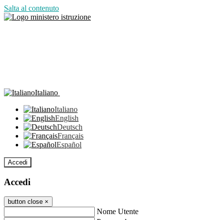
Salta al contenuto
Italiano
Italiano
English
Deutsch
Français
Español
Accedi
Accedi
button close
×
Nome Utente