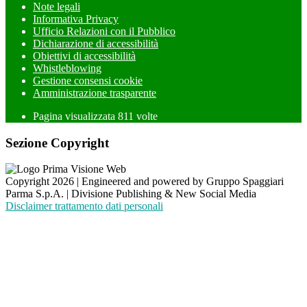
Note legali
Informativa Privacy
Ufficio Relazioni con il Pubblico
Dichiarazione di accessibilità
Obiettivi di accessibilità
Whistleblowing
Gestione consensi cookie
Amministrazione trasparente
Pagina visualizzata
811
volte
Sezione Copyright
Copyright 2026 | Engineered and powered by Gruppo Spaggiari
Parma S.p.A. | Divisione Publishing & New Social Media
Disclaimer trattamento dati personali