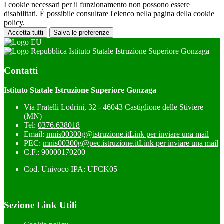
I cookie necessari per il funzionamento non possono essere
disabilitati. È possibile consultare l'elenco nella pagina della cookie
policy.
Accetta tutti
Salva le preferenze
Istituto Statale Istruzione Superiore Gonzaga
Contatti
Istituto Statale Istruzione Superiore Gonzaga
Via Fratelli Lodrini, 32 - 46043 Castiglione delle Stiviere
(MN)
Tel:
0376.638018
Email:
mnis00300g@istruzione.it
Link per inviare una mail
PEC:
mnis00300g@pec.istruzione.it
Link per inviare una mail
C.F.: 90000170200
Cod. Univoco IPA: UFCK05
Sezione Link Utili