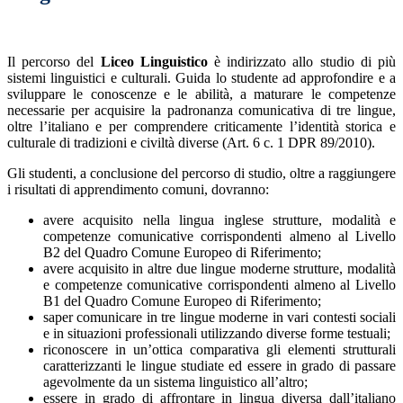
Il percorso del
Liceo Linguistico
è indirizzato allo studio di più
sistemi linguistici e culturali. Guida lo studente ad approfondire e a
sviluppare le conoscenze e le abilità, a maturare le competenze
necessarie per acquisire la padronanza comunicativa di tre lingue,
oltre l’italiano e per comprendere criticamente l’identità storica e
culturale di tradizioni e civiltà diverse (Art. 6 c. 1 DPR 89/2010).
Gli studenti, a conclusione del percorso di studio, oltre a raggiungere
i risultati di apprendimento comuni, dovranno:
avere acquisito nella lingua inglese strutture, modalità e
competenze comunicative corrispondenti almeno al Livello
B2 del Quadro Comune Europeo di Riferimento;
avere acquisito in altre due lingue moderne strutture, modalità
e competenze comunicative corrispondenti almeno al Livello
B1 del Quadro Comune Europeo di Riferimento;
saper comunicare in tre lingue moderne in vari contesti sociali
e in situazioni professionali utilizzando diverse forme testuali;
riconoscere in un’ottica comparativa gli elementi strutturali
caratterizzanti le lingue studiate ed essere in grado di passare
agevolmente da un sistema linguistico all’altro;
essere in grado di affrontare in lingua diversa dall’italiano