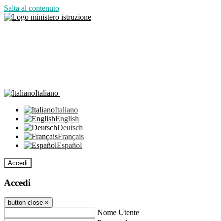
Salta al contenuto
Italiano
Italiano
English
Deutsch
Français
Español
Accedi
Accedi
button close
×
Nome Utente