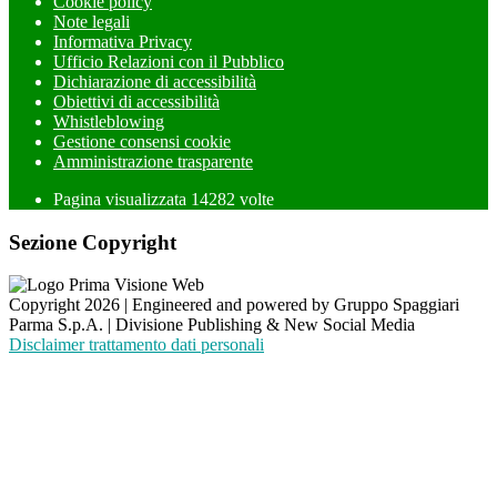
Cookie policy
Note legali
Informativa Privacy
Ufficio Relazioni con il Pubblico
Dichiarazione di accessibilità
Obiettivi di accessibilità
Whistleblowing
Gestione consensi cookie
Amministrazione trasparente
Pagina visualizzata
14282
volte
Sezione Copyright
Copyright 2026 | Engineered and powered by Gruppo Spaggiari
Parma S.p.A. | Divisione Publishing & New Social Media
Disclaimer trattamento dati personali