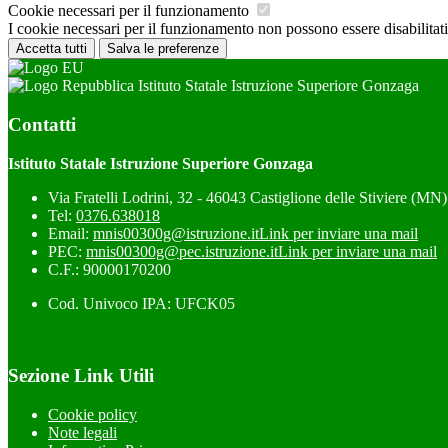
Cookie necessari per il funzionamento
I cookie necessari per il funzionamento non possono essere disabilitati.
Accetta tutti
Salva le preferenze
Istituto Statale Istruzione Superiore Gonzaga
Contatti
Istituto Statale Istruzione Superiore Gonzaga
Via Fratelli Lodrini, 32 - 46043 Castiglione delle Stiviere (MN)
Tel:
0376.638018
Email:
mnis00300g@istruzione.it
Link per inviare una mail
PEC:
mnis00300g@pec.istruzione.it
Link per inviare una mail
C.F.: 90000170200
Cod. Univoco IPA: UFCK05
Sezione Link Utili
Cookie policy
Note legali