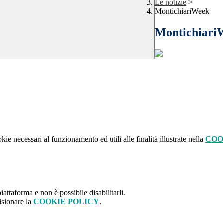
Le notizie
>
MontichiariWeek
Montichiari
kie necessari al funzionamento ed utili alle finalità illustrate nella
COO
attaforma e non è possibile disabilitarli.
isionare la
COOKIE POLICY
.