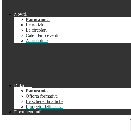
Novità
Panoramica
Le notizie
Le circolari
Calendario eventi
Albo online
Didattica
Panoramica
Offerta formativa
Le schede didattiche
I progetti delle classi
Documenti utili