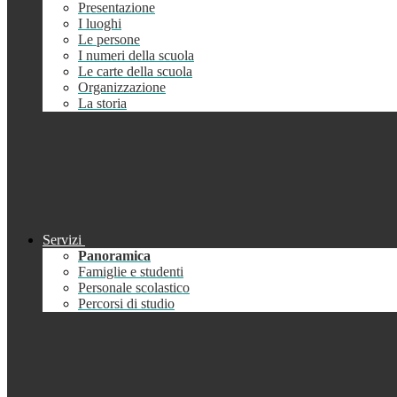
Presentazione
I luoghi
Le persone
I numeri della scuola
Le carte della scuola
Organizzazione
La storia
Servizi
Panoramica
Famiglie e studenti
Personale scolastico
Percorsi di studio