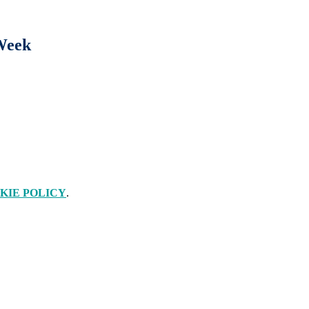
Week
KIE POLICY
.