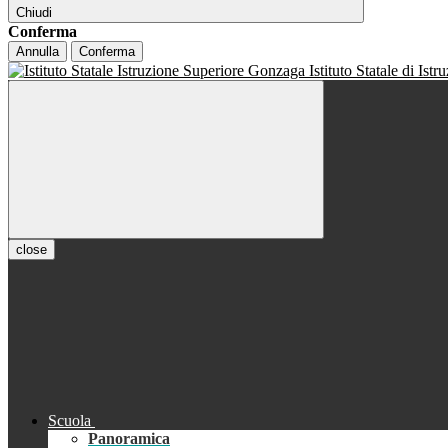
Chiudi
Conferma
Annulla
Conferma
Istituto Statale di Ist
close
Scuola
Panoramica