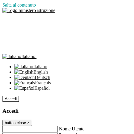
Salta al contenuto
Italiano
Italiano
English
Deutsch
Français
Español
Accedi
Accedi
button close
×
Nome Utente