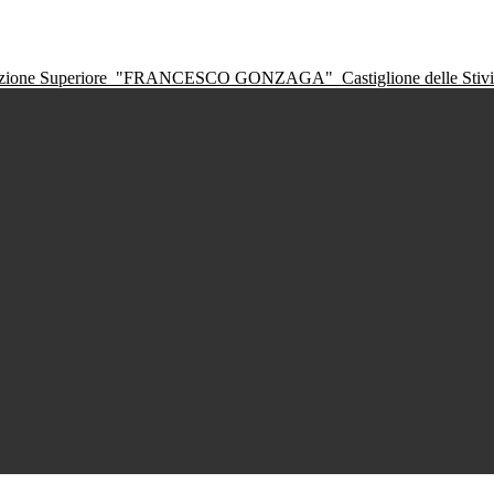
ruzione Superiore
"FRANCESCO GONZAGA"
Castiglione delle Sti