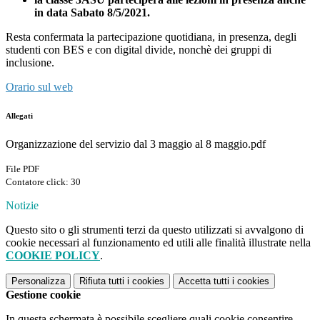
in data Sabato 8/5/2021.
Resta confermata la partecipazione quotidiana, in presenza, degli
studenti con BES e con digital divide, nonchè dei gruppi di
inclusione.
Orario sul web
Allegati
Organizzazione del servizio dal 3 maggio al 8 maggio.pdf
File PDF
Contatore click: 30
Notizie
Questo sito o gli strumenti terzi da questo utilizzati si avvalgono di
cookie necessari al funzionamento ed utili alle finalità illustrate nella
COOKIE POLICY
.
Personalizza
Rifiuta tutti
i cookies
Accetta tutti
i cookies
Gestione cookie
In questa schermata è possibile scegliere quali cookie consentire.