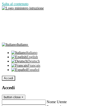
Salta al contenuto
Italiano
Italiano
English
Deutsch
Français
Español
Accedi
Accedi
button close
×
Nome Utente