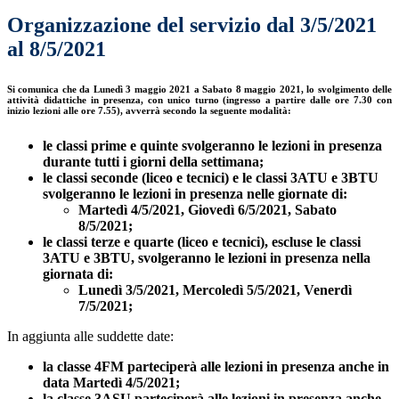
Organizzazione del servizio dal 3/5/2021
al 8/5/2021
Si comunica che
da Lunedì 3 maggio 2021
a Sabato 8 maggio 2021
, lo svolgimento delle
attività didattiche in presenza, con unico turno (ingresso a partire dalle ore 7.30 con
inizio lezioni alle ore 7.55), avverrà secondo la seguente modalità:
le classi prime e quinte svolgeranno le lezioni in presenza
durante tutti i giorni della settimana;
le classi seconde (liceo e tecnici) e le classi 3ATU e 3BTU
svolgeranno le lezioni in presenza nelle giornate di:
Martedì 4/5/2021, Giovedì 6/5/2021, Sabato
8/5/2021;
le classi terze e quarte (liceo e tecnici), escluse le classi
3ATU e 3BTU, svolgeranno le lezioni in presenza nella
giornata di:
Lunedì 3/5/2021, Mercoledì 5/5/2021, Venerdì
7/5/2021;
In aggiunta alle suddette date:
la classe 4FM parteciperà alle lezioni in presenza anche in
data Martedì 4/5/2021;
la classe 3ASU parteciperà alle lezioni in presenza anche