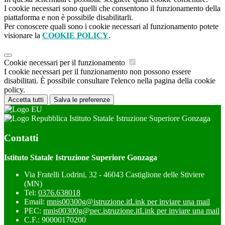
I cookie necessari sono quelli che consentono il funzionamento della
piattaforma e non è possibile disabilitarli.
Per conoscere quali sono i cookie necessari al funzionamento potete
visionare la
COOKIE POLICY
.
Cookie necessari per il funzionamento
I cookie necessari per il funzionamento non possono essere
disabilitati. È possibile consultare l'elenco nella pagina della cookie
policy.
Accetta tutti
Salva le preferenze
Istituto Statale Istruzione Superiore Gonzaga
Contatti
Istituto Statale Istruzione Superiore Gonzaga
Via Fratelli Lodrini, 32 - 46043 Castiglione delle Stiviere
(MN)
Tel:
0376.638018
Email:
mnis00300g@istruzione.it
Link per inviare una mail
PEC:
mnis00300g@pec.istruzione.it
Link per inviare una mail
C.F.: 90000170200