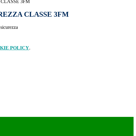
 CLASSE 3FM
REZZA CLASSE 3FM
 sicurezza
KIE POLICY
.