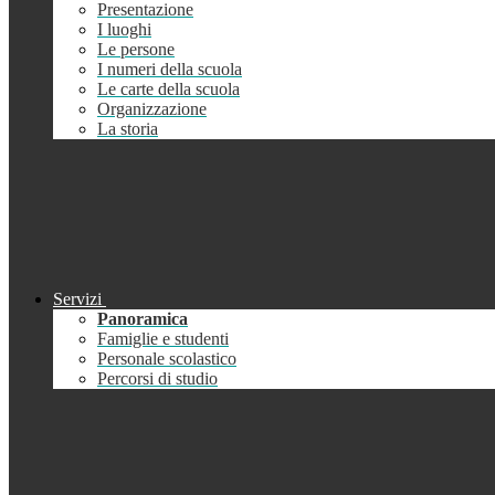
Presentazione
I luoghi
Le persone
I numeri della scuola
Le carte della scuola
Organizzazione
La storia
Servizi
Panoramica
Famiglie e studenti
Personale scolastico
Percorsi di studio