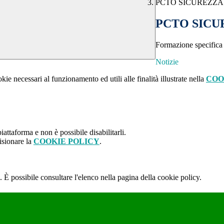
PCTO SICUREZZA
PCTO SICU
Formazione specifica
Notizie
kie necessari al funzionamento ed utili alle finalità illustrate nella
COO
attaforma e non è possibile disabilitarli.
isionare la
COOKIE POLICY
.
 È possibile consultare l'elenco nella pagina della cookie policy.