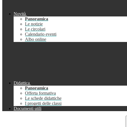
Novità
Panoramica
Le notizie
Le circolari
Calendario eventi
Albo online
Didattica
Panoramica
Offerta formativa
Le schede didattiche
I progetti delle classi
Documenti utili