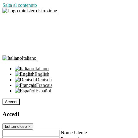
Salta al contenuto
Italiano
Italiano
English
Deutsch
Français
Español
Accedi
Accedi
button close
×
Nome Utente