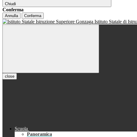
Chiudi
Conferma
Annulla
Conferma
Istituto Statale di Ist
close
Scuola
Panoramica