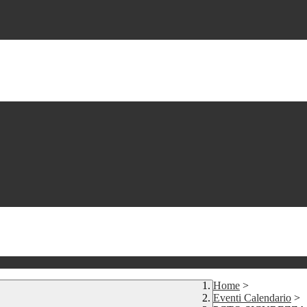
Home
>
Eventi Calendario
>