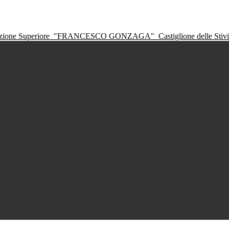
ruzione Superiore
"FRANCESCO GONZAGA"
Castiglione delle Sti