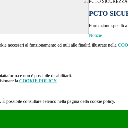
PCTO SICUREZZA
PCTO SICU
Formazione specifica
Notizie
kie necessari al funzionamento ed utili alle finalità illustrate nella
COO
attaforma e non è possibile disabilitarli.
isionare la
COOKIE POLICY
.
 È possibile consultare l'elenco nella pagina della cookie policy.