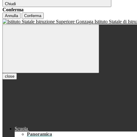
Chiudi
Conferma
Annulla
Conferma
Istituto Statale di Ist
close
Scuola
Panoramica