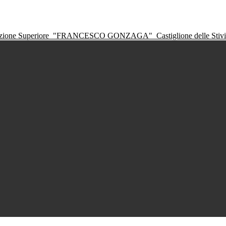
ruzione Superiore
"FRANCESCO GONZAGA"
Castiglione delle Sti