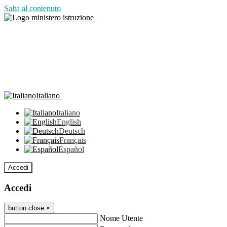
Salta al contenuto
Italiano
Italiano
English
Deutsch
Français
Español
Accedi
Accedi
button close
×
Nome Utente