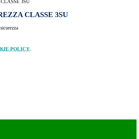
 CLASSE 3SU
REZZA CLASSE 3SU
 sicurezza
KIE POLICY
.