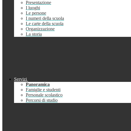
Presentazione
I luoghi
Le persone
I numeri della scuola
Le carte della scuola
Organizzazione
La storia
Servizi
Panoramica
Famiglie e studenti
Personale scolastico
Percorsi di studio