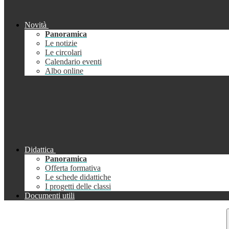
Novità
Panoramica
Le notizie
Le circolari
Calendario eventi
Albo online
Didattica
Panoramica
Offerta formativa
Le schede didattiche
I progetti delle classi
Documenti utili