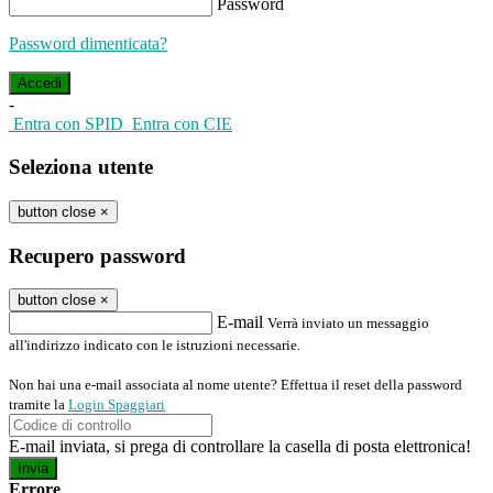
Password
Password dimenticata?
-
Entra con SPID
Entra con CIE
Seleziona utente
button close
×
Recupero password
button close
×
E-mail
Verrà inviato un messaggio
all'indirizzo indicato con le istruzioni necessarie.
Non hai una e-mail associata al nome utente? Effettua il reset della password
tramite la
Login Spaggiari
E-mail inviata, si prega di controllare la casella di posta elettronica!
Errore