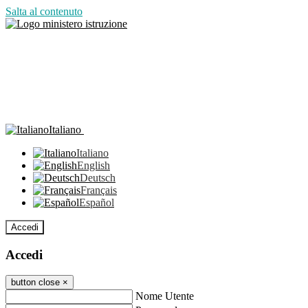
Salta al contenuto
Italiano
Italiano
English
Deutsch
Français
Español
Accedi
Accedi
button close
×
Nome Utente