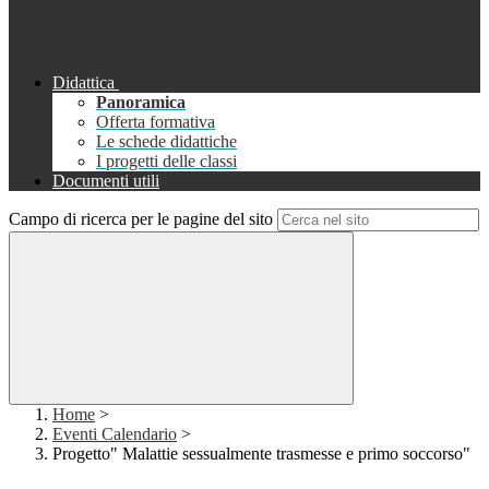
Didattica
Panoramica
Offerta formativa
Le schede didattiche
I progetti delle classi
Documenti utili
Campo di ricerca per le pagine del sito
Home
>
Eventi Calendario
>
Progetto" Malattie sessualmente trasmesse e primo soccorso"