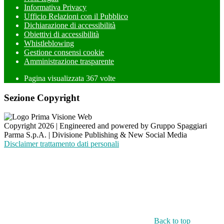
Informativa Privacy
Ufficio Relazioni con il Pubblico
Dichiarazione di accessibilità
Obiettivi di accessibilità
Whistleblowing
Gestione consensi cookie
Amministrazione trasparente
Pagina visualizzata
367
volte
Sezione Copyright
Copyright 2026 | Engineered and powered by Gruppo Spaggiari
Parma S.p.A. | Divisione Publishing & New Social Media
Disclaimer trattamento dati personali
Back to top