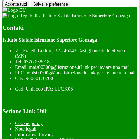
Accetta tutti
Salva le preferenze
Istituto Statale Istruzione Superiore Gonzaga
Contatti
Istituto Statale Istruzione Superiore Gonzaga
Via Fratelli Lodrini, 32 - 46043 Castiglione delle Stiviere
(MN)
Tel:
0376.638018
Email:
mnis00300g@istruzione.it
Link per inviare una mail
PEC:
mnis00300g@pec.istruzione.it
Link per inviare una mail
C.F.: 90000170200
Cod. Univoco IPA: UFCK05
Sezione Link Utili
Cookie policy
Note legali
Informativa Privacy