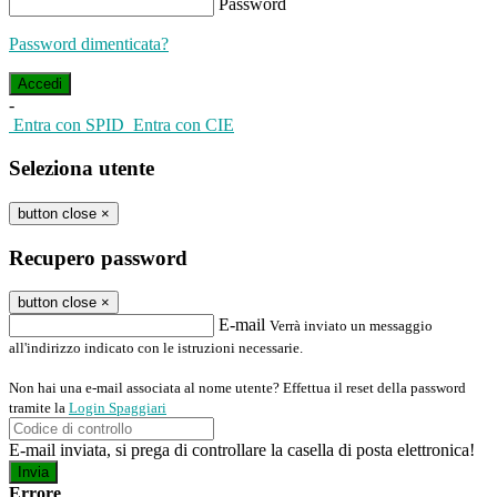
Password
Password dimenticata?
-
Entra con SPID
Entra con CIE
Seleziona utente
button close
×
Recupero password
button close
×
E-mail
Verrà inviato un messaggio
all'indirizzo indicato con le istruzioni necessarie.
Non hai una e-mail associata al nome utente? Effettua il reset della password
tramite la
Login Spaggiari
E-mail inviata, si prega di controllare la casella di posta elettronica!
Errore