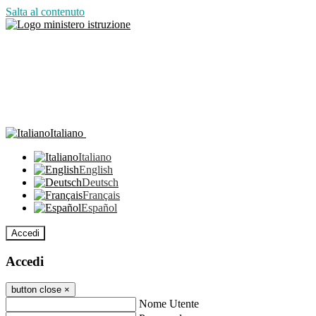
Salta al contenuto
Italiano
Italiano
English
Deutsch
Français
Español
Accedi
Accedi
button close
×
Nome Utente