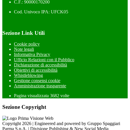
C.F.: 90000170200
Cod. Univoco IPA: UFCK05
Sezione Link Utili
Cookie policy
Note legali
Informativa Privacy
Ufficio Relazioni con il Pubblico
Dichiarazione di accessibilità
Obiettivi di accessibilità
Whistleblowing
Gestione consensi cookie
Amministrazione trasparente
Pagina visualizzata
3682
volte
Sezione Copyright
Copyright 2026 | Engineered and powered by Gruppo Spaggiari
Parma S.p.A. | Divisione Publishing & New Social Media