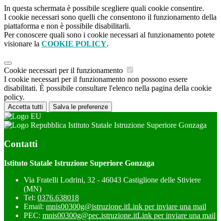
In questa schermata è possibile scegliere quali cookie consentire.
I cookie necessari sono quelli che consentono il funzionamento della
piattaforma e non è possibile disabilitarli.
Per conoscere quali sono i cookie necessari al funzionamento potete
visionare la
COOKIE POLICY
.
Cookie necessari per il funzionamento
I cookie necessari per il funzionamento non possono essere
disabilitati. È possibile consultare l'elenco nella pagina della cookie
policy.
Accetta tutti
Salva le preferenze
Istituto Statale Istruzione Superiore Gonzaga
Contatti
Istituto Statale Istruzione Superiore Gonzaga
Via Fratelli Lodrini, 32 - 46043 Castiglione delle Stiviere
(MN)
Tel:
0376.638018
Email:
mnis00300g@istruzione.it
Link per inviare una mail
PEC:
mnis00300g@pec.istruzione.it
Link per inviare una mail