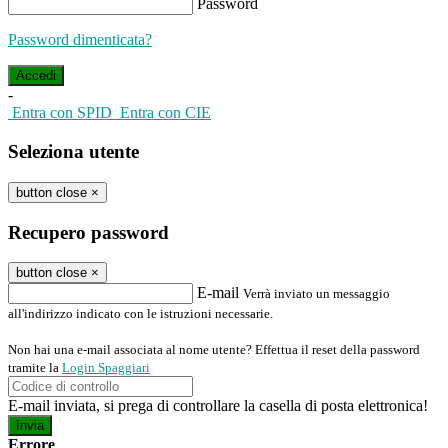
Password
Password dimenticata?
-
Entra con SPID
Entra con CIE
Seleziona utente
button close
×
Recupero password
button close
×
E-mail
Verrà inviato un messaggio
all'indirizzo indicato con le istruzioni necessarie.
Non hai una e-mail associata al nome utente? Effettua il reset della password
tramite la
Login Spaggiari
E-mail inviata, si prega di controllare la casella di posta elettronica!
Errore