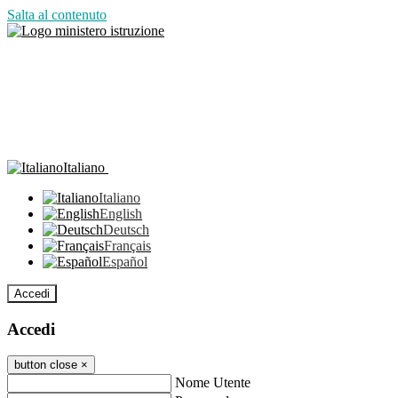
Salta al contenuto
Italiano
Italiano
English
Deutsch
Français
Español
Accedi
Accedi
button close
×
Nome Utente