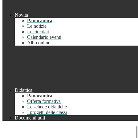
Novità
Panoramica
Le notizie
Le circolari
Calendario eventi
Albo online
Didattica
Panoramica
Offerta formativa
Le schede didattiche
I progetti delle classi
Documenti utili