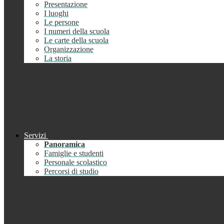
Presentazione
I luoghi
Le persone
I numeri della scuola
Le carte della scuola
Organizzazione
La storia
Servizi
Panoramica
Famiglie e studenti
Personale scolastico
Percorsi di studio