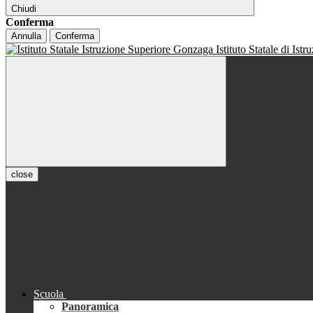
Chiudi
Conferma
Annulla
Conferma
Istituto Statale di Ist
close
Scuola
Panoramica