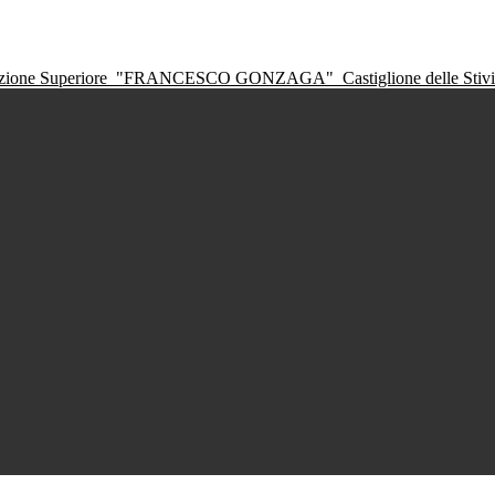
ruzione Superiore
"FRANCESCO GONZAGA"
Castiglione delle Sti