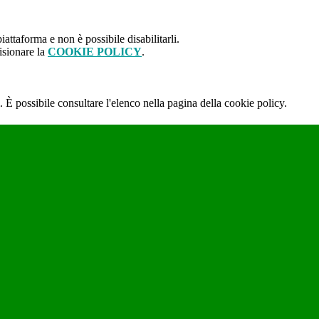
attaforma e non è possibile disabilitarli.
isionare la
COOKIE POLICY
.
 È possibile consultare l'elenco nella pagina della cookie policy.