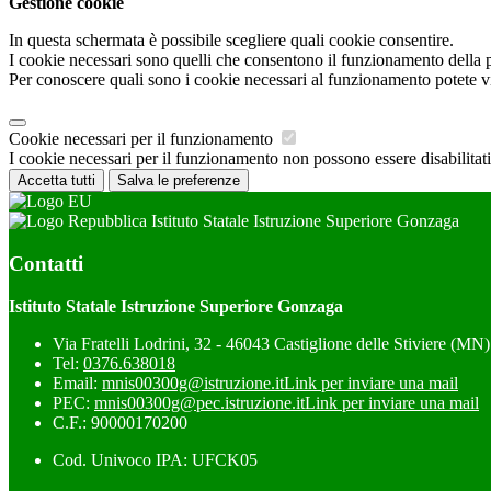
Gestione cookie
In questa schermata è possibile scegliere quali cookie consentire.
I cookie necessari sono quelli che consentono il funzionamento della pi
Per conoscere quali sono i cookie necessari al funzionamento potete v
Cookie necessari per il funzionamento
I cookie necessari per il funzionamento non possono essere disabilitati.
Accetta tutti
Salva le preferenze
Istituto Statale Istruzione Superiore Gonzaga
Contatti
Istituto Statale Istruzione Superiore Gonzaga
Via Fratelli Lodrini, 32 - 46043 Castiglione delle Stiviere (MN)
Tel:
0376.638018
Email:
mnis00300g@istruzione.it
Link per inviare una mail
PEC:
mnis00300g@pec.istruzione.it
Link per inviare una mail
C.F.: 90000170200
Cod. Univoco IPA: UFCK05