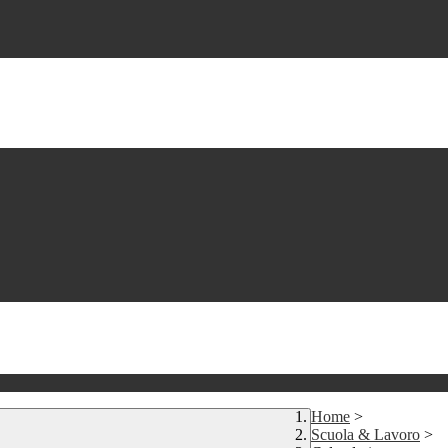
Home
>
Scuola & Lavoro
>