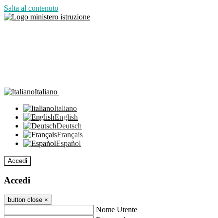
Salta al contenuto
Italiano
Italiano
English
Deutsch
Français
Español
Accedi
Accedi
button close
×
Nome Utente