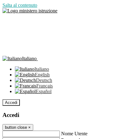
Salta al contenuto
Italiano
Italiano
English
Deutsch
Français
Español
Accedi
Accedi
button close
×
Nome Utente