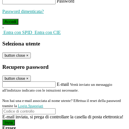
Password
Password dimenticata?
-
Entra con SPID
Entra con CIE
Seleziona utente
button close
×
Recupero password
button close
×
E-mail
Verrà inviato un messaggio
all'indirizzo indicato con le istruzioni necessarie.
Non hai una e-mail associata al nome utente? Effettua il reset della password
tramite la
Login Spaggiari
E-mail inviata, si prega di controllare la casella di posta elettronica!
Errore