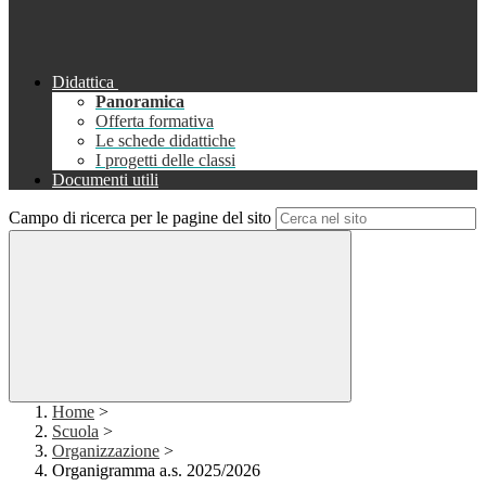
Didattica
Panoramica
Offerta formativa
Le schede didattiche
I progetti delle classi
Documenti utili
Campo di ricerca per le pagine del sito
Home
>
Scuola
>
Organizzazione
>
Organigramma a.s. 2025/2026