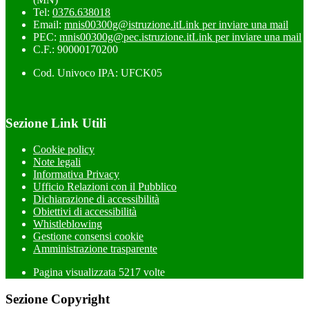
Tel:
0376.638018
Email:
mnis00300g@istruzione.it
Link per inviare una mail
PEC:
mnis00300g@pec.istruzione.it
Link per inviare una mail
C.F.: 90000170200
Cod. Univoco IPA: UFCK05
Sezione Link Utili
Cookie policy
Note legali
Informativa Privacy
Ufficio Relazioni con il Pubblico
Dichiarazione di accessibilità
Obiettivi di accessibilità
Whistleblowing
Gestione consensi cookie
Amministrazione trasparente
Pagina visualizzata
5217
volte
Sezione Copyright