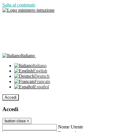
Salta al contenuto
Italiano
Italiano
English
Deutsch
Français
Español
Accedi
Accedi
button close
×
Nome Utente