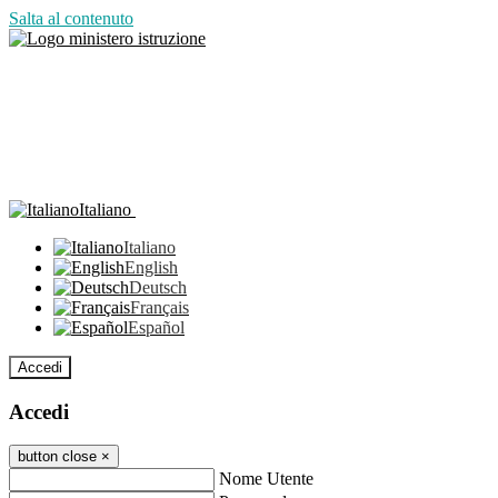
Salta al contenuto
Italiano
Italiano
English
Deutsch
Français
Español
Accedi
Accedi
button close
×
Nome Utente