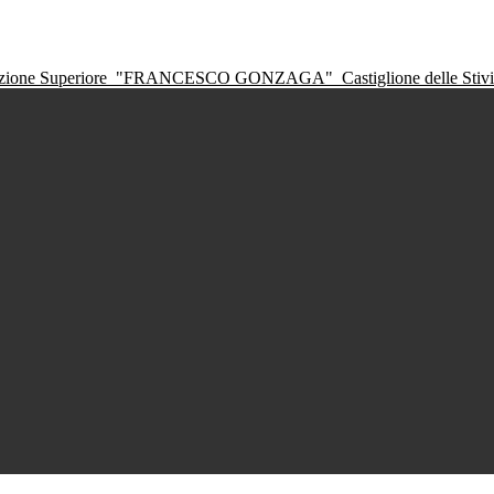
ruzione Superiore
"FRANCESCO GONZAGA"
Castiglione delle Sti