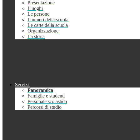
Presentazione
I luoghi
Le persone
I numeri della scuola
Le carte della scuola
Organizzazione
La storia
Servizi
Panoramica
Famiglie e studenti
Personale scolastico
Percorsi di studio