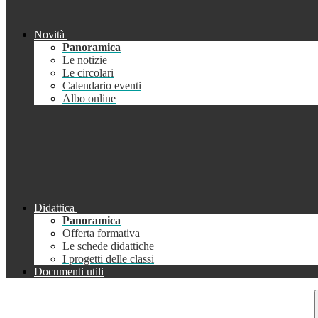
Novità
Panoramica
Le notizie
Le circolari
Calendario eventi
Albo online
Didattica
Panoramica
Offerta formativa
Le schede didattiche
I progetti delle classi
Documenti utili