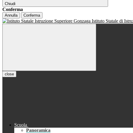
Chiudi
Conferma
Annulla
Conferma
Istituto Statale di Ist
close
Scuola
Panoramica