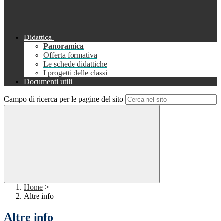
Didattica
Panoramica
Offerta formativa
Le schede didattiche
I progetti delle classi
Documenti utili
Campo di ricerca per le pagine del sito
Home
>
Altre info
Altre info