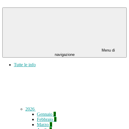
Menu di
navigazione
Tutte le info
2026
Gennaio
2
Febbraio
2
Marzo
1