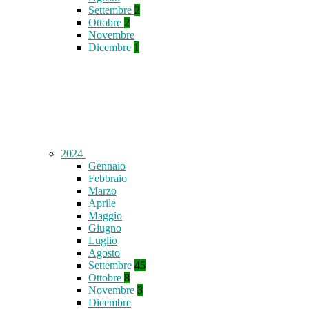
Settembre
2
Ottobre
2
Novembre
Dicembre
1
2024
Gennaio
Febbraio
Marzo
Aprile
Maggio
Giugno
Luglio
Agosto
Settembre
45
Ottobre
8
Novembre
3
Dicembre