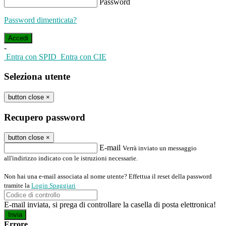
Password
Password dimenticata?
-
Entra con SPID
Entra con CIE
Seleziona utente
button close
×
Recupero password
button close
×
E-mail
Verrà inviato un messaggio
all'indirizzo indicato con le istruzioni necessarie.
Non hai una e-mail associata al nome utente? Effettua il reset della password
tramite la
Login Spaggiari
E-mail inviata, si prega di controllare la casella di posta elettronica!
Errore