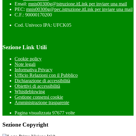
Email:
mnis00300g@istruzione.it
Link per inviare una mail
PEC:
mnis00300g@pec.istruzione.it
Link per inviare una mail
C.F.: 90000170200
Cod. Univoco IPA: UFCK05
Sezione Link Utili
Cookie policy
Note legali
Informativa Privacy
Ufficio Relazioni con il Pubblico
Dichiarazione di accessibilità
Obiettivi di accessibilità
Whistleblowing
Gestione consensi cookie
Amministrazione trasparente
Pagina visualizzata
97677
volte
Sezione Copyright