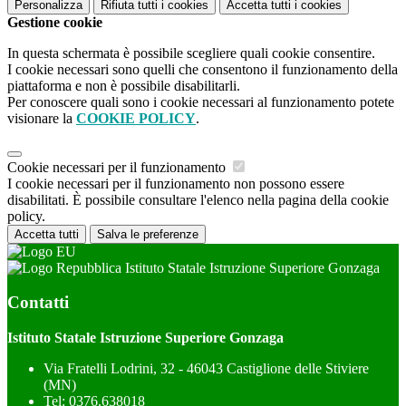
Personalizza
Rifiuta tutti
i cookies
Accetta tutti
i cookies
Gestione cookie
In questa schermata è possibile scegliere quali cookie consentire.
I cookie necessari sono quelli che consentono il funzionamento della
piattaforma e non è possibile disabilitarli.
Per conoscere quali sono i cookie necessari al funzionamento potete
visionare la
COOKIE POLICY
.
Cookie necessari per il funzionamento
I cookie necessari per il funzionamento non possono essere
disabilitati. È possibile consultare l'elenco nella pagina della cookie
policy.
Accetta tutti
Salva le preferenze
Istituto Statale Istruzione Superiore Gonzaga
Contatti
Istituto Statale Istruzione Superiore Gonzaga
Via Fratelli Lodrini, 32 - 46043 Castiglione delle Stiviere
(MN)
Tel:
0376.638018