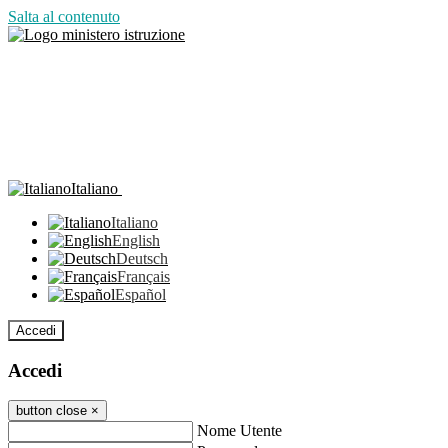
Salta al contenuto
Italiano
Italiano
English
Deutsch
Français
Español
Accedi
Accedi
button close
×
Nome Utente