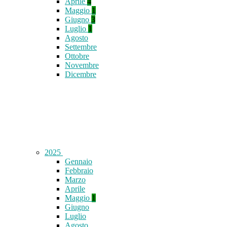
Aprile
4
Maggio
1
Giugno
3
Luglio
1
Agosto
Settembre
Ottobre
Novembre
Dicembre
2025
Gennaio
Febbraio
Marzo
Aprile
Maggio
1
Giugno
Luglio
Agosto