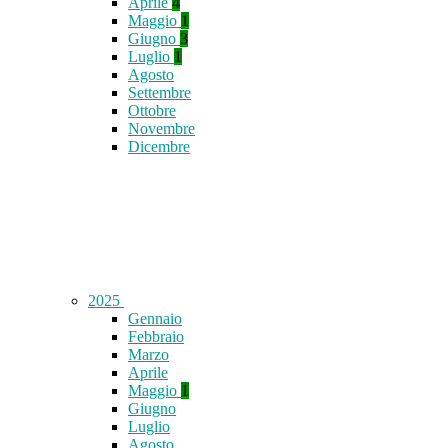
Aprile
4
Maggio
1
Giugno
3
Luglio
1
Agosto
Settembre
Ottobre
Novembre
Dicembre
2025
Gennaio
Febbraio
Marzo
Aprile
Maggio
1
Giugno
Luglio
Agosto