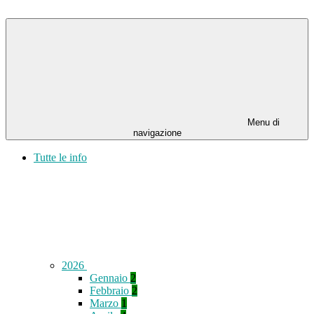
Menu di
navigazione
Tutte le info
2026
Gennaio
2
Febbraio
2
Marzo
1