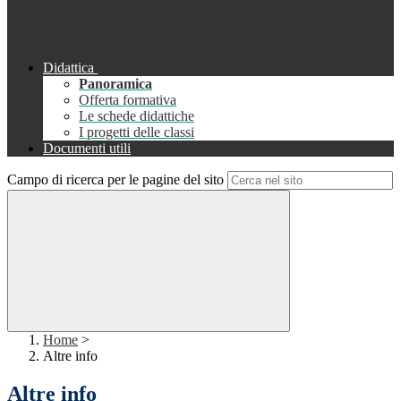
Didattica
Panoramica
Offerta formativa
Le schede didattiche
I progetti delle classi
Documenti utili
Campo di ricerca per le pagine del sito
Home
>
Altre info
Altre info