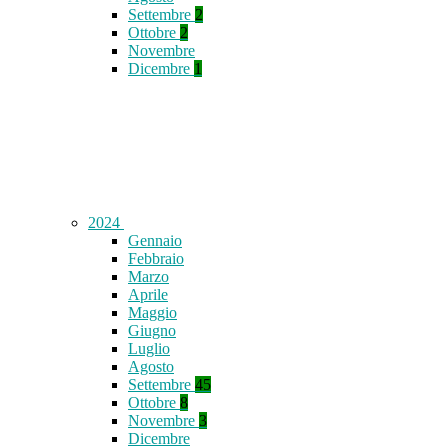
Settembre
2
Ottobre
2
Novembre
Dicembre
1
2024
Gennaio
Febbraio
Marzo
Aprile
Maggio
Giugno
Luglio
Agosto
Settembre
45
Ottobre
8
Novembre
3
Dicembre