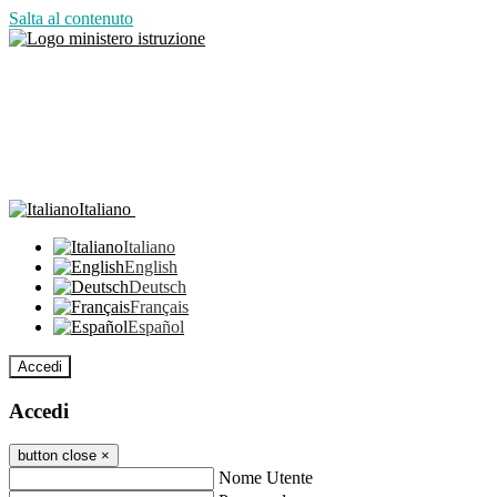
Salta al contenuto
Italiano
Italiano
English
Deutsch
Français
Español
Accedi
Accedi
button close
×
Nome Utente