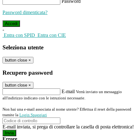
Password
Password dimenticata?
-
Entra con SPID
Entra con CIE
Seleziona utente
button close
×
Recupero password
button close
×
E-mail
Verrà inviato un messaggio
all'indirizzo indicato con le istruzioni necessarie.
Non hai una e-mail associata al nome utente? Effettua il reset della password
tramite la
Login Spaggiari
E-mail inviata, si prega di controllare la casella di posta elettronica!
Errore