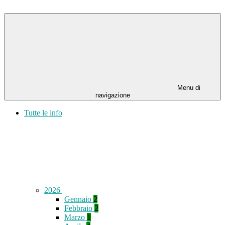
Menu di
navigazione
Tutte le info
2026
Gennaio
2
Febbraio
2
Marzo
1