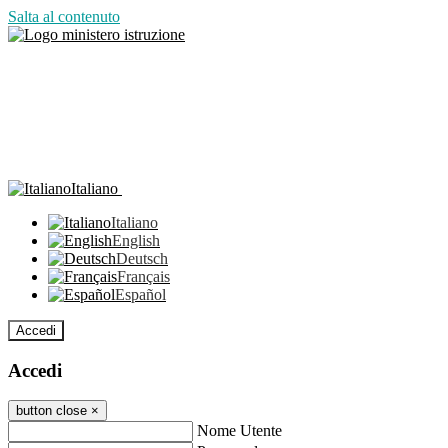
Salta al contenuto
Italiano
Italiano
English
Deutsch
Français
Español
Accedi
Accedi
button close
×
Nome Utente