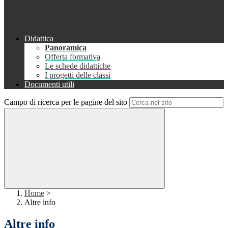
Didattica
Panoramica
Offerta formativa
Le schede didattiche
I progetti delle classi
Documenti utili
Campo di ricerca per le pagine del sito
Home
>
Altre info
Altre info