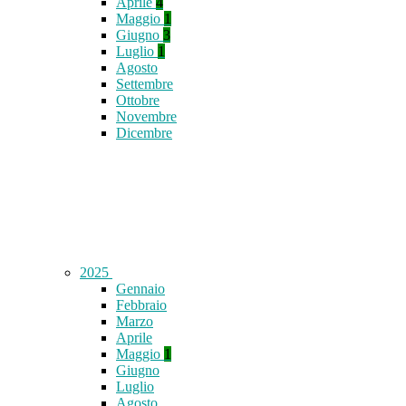
Aprile
4
Maggio
1
Giugno
3
Luglio
1
Agosto
Settembre
Ottobre
Novembre
Dicembre
2025
Gennaio
Febbraio
Marzo
Aprile
Maggio
1
Giugno
Luglio
Agosto