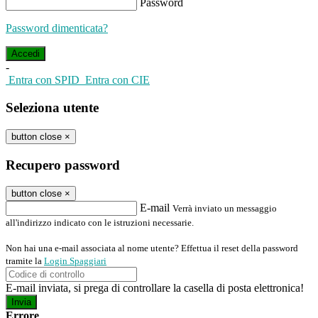
Password
Password dimenticata?
-
Entra con SPID
Entra con CIE
Seleziona utente
button close
×
Recupero password
button close
×
E-mail
Verrà inviato un messaggio
all'indirizzo indicato con le istruzioni necessarie.
Non hai una e-mail associata al nome utente? Effettua il reset della password
tramite la
Login Spaggiari
E-mail inviata, si prega di controllare la casella di posta elettronica!
Errore