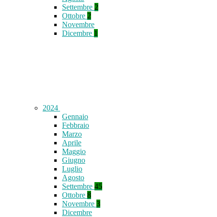
Settembre
2
Ottobre
2
Novembre
Dicembre
1
2024
Gennaio
Febbraio
Marzo
Aprile
Maggio
Giugno
Luglio
Agosto
Settembre
45
Ottobre
8
Novembre
3
Dicembre