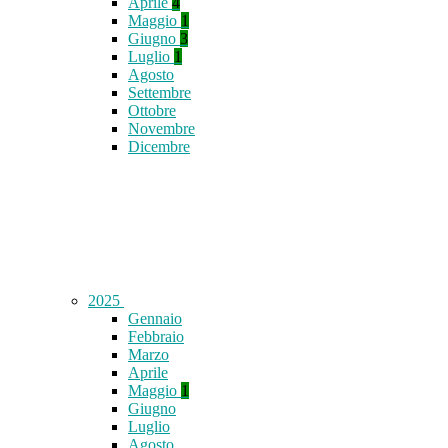
Aprile
4
Maggio
1
Giugno
3
Luglio
1
Agosto
Settembre
Ottobre
Novembre
Dicembre
2025
Gennaio
Febbraio
Marzo
Aprile
Maggio
1
Giugno
Luglio
Agosto