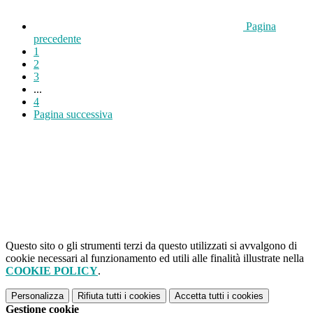
Pagina
precedente
1
2
3
...
4
Pagina successiva
Questo sito o gli strumenti terzi da questo utilizzati si avvalgono di
cookie necessari al funzionamento ed utili alle finalità illustrate nella
COOKIE POLICY
.
Personalizza
Rifiuta tutti
i cookies
Accetta tutti
i cookies
Gestione cookie