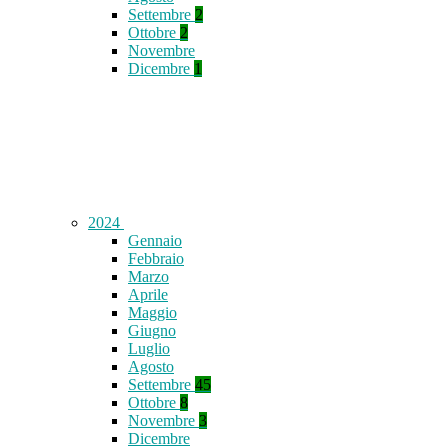
Settembre
2
Ottobre
2
Novembre
Dicembre
1
2024
Gennaio
Febbraio
Marzo
Aprile
Maggio
Giugno
Luglio
Agosto
Settembre
45
Ottobre
8
Novembre
3
Dicembre