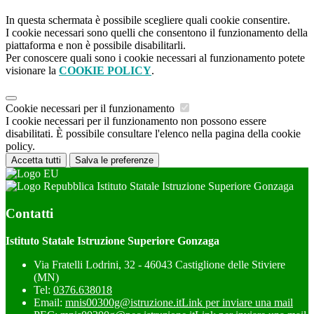
In questa schermata è possibile scegliere quali cookie consentire.
I cookie necessari sono quelli che consentono il funzionamento della
piattaforma e non è possibile disabilitarli.
Per conoscere quali sono i cookie necessari al funzionamento potete
visionare la
COOKIE POLICY
.
Cookie necessari per il funzionamento
I cookie necessari per il funzionamento non possono essere
disabilitati. È possibile consultare l'elenco nella pagina della cookie
policy.
Accetta tutti
Salva le preferenze
Istituto Statale Istruzione Superiore Gonzaga
Contatti
Istituto Statale Istruzione Superiore Gonzaga
Via Fratelli Lodrini, 32 - 46043 Castiglione delle Stiviere
(MN)
Tel:
0376.638018
Email:
mnis00300g@istruzione.it
Link per inviare una mail