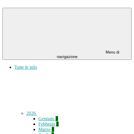
Menu di
navigazione
Tutte le info
2026
Gennaio
2
Febbraio
2
Marzo
1