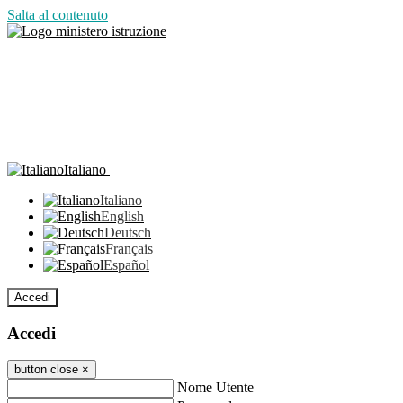
Salta al contenuto
Italiano
Italiano
English
Deutsch
Français
Español
Accedi
Accedi
button close
×
Nome Utente