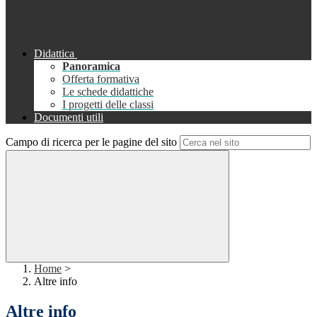
Didattica
Panoramica
Offerta formativa
Le schede didattiche
I progetti delle classi
Documenti utili
Campo di ricerca per le pagine del sito
Home
>
Altre info
Altre info