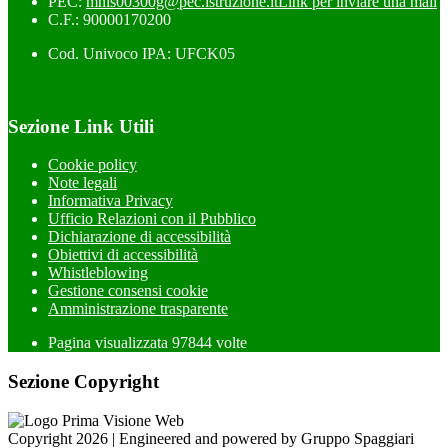
PEC:
mnis00300g@pec.istruzione.it
Link per inviare una mail
C.F.: 90000170200
Cod. Univoco IPA: UFCK05
Sezione Link Utili
Cookie policy
Note legali
Informativa Privacy
Ufficio Relazioni con il Pubblico
Dichiarazione di accessibilità
Obiettivi di accessibilità
Whistleblowing
Gestione consensi cookie
Amministrazione trasparente
Pagina visualizzata
97844
volte
Sezione Copyright
Copyright 2026 | Engineered and powered by Gruppo Spaggiari