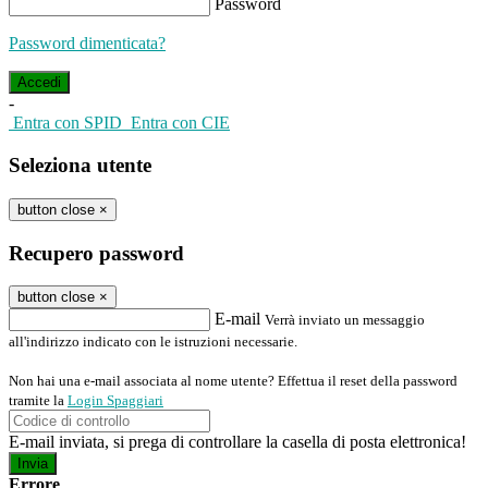
Password
Password dimenticata?
-
Entra con SPID
Entra con CIE
Seleziona utente
button close
×
Recupero password
button close
×
E-mail
Verrà inviato un messaggio
all'indirizzo indicato con le istruzioni necessarie.
Non hai una e-mail associata al nome utente? Effettua il reset della password
tramite la
Login Spaggiari
E-mail inviata, si prega di controllare la casella di posta elettronica!
Errore