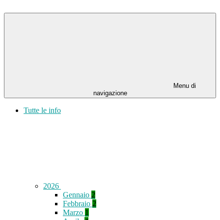
Menu di
navigazione
Tutte le info
2026
Gennaio
2
Febbraio
2
Marzo
1