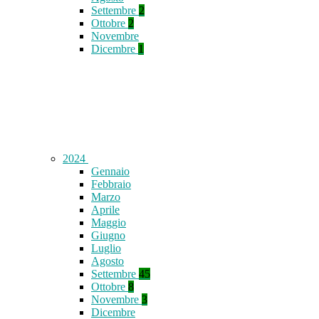
Settembre
2
Ottobre
2
Novembre
Dicembre
1
2024
Gennaio
Febbraio
Marzo
Aprile
Maggio
Giugno
Luglio
Agosto
Settembre
45
Ottobre
8
Novembre
3
Dicembre