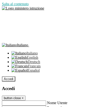
Salta al contenuto
Italiano
Italiano
English
Deutsch
Français
Español
Accedi
Accedi
button close
×
Nome Utente