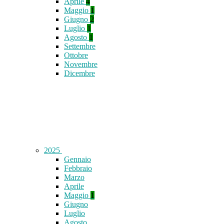
Aprile
4
Maggio
1
Giugno
2
Luglio
1
Agosto
1
Settembre
Ottobre
Novembre
Dicembre
2025
Gennaio
Febbraio
Marzo
Aprile
Maggio
1
Giugno
Luglio
Agosto