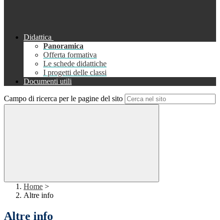
Didattica
Panoramica
Offerta formativa
Le schede didattiche
I progetti delle classi
Documenti utili
Campo di ricerca per le pagine del sito
Home
>
Altre info
Altre info