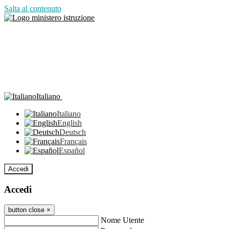
Salta al contenuto
Italiano
Italiano
English
Deutsch
Français
Español
Accedi
Accedi
button close
×
Nome Utente