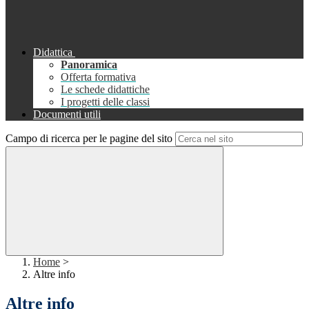
Didattica
Panoramica
Offerta formativa
Le schede didattiche
I progetti delle classi
Documenti utili
Campo di ricerca per le pagine del sito
Home
>
Altre info
Altre info