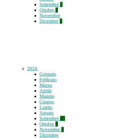
Settembre
2
Ottobre
2
Novembre
Dicembre
1
2024
Gennaio
Febbraio
Marzo
Aprile
Maggio
Giugno
Luglio
Agosto
Settembre
45
Ottobre
8
Novembre
3
Dicembre