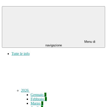
Menu di
navigazione
Tutte le info
2026
Gennaio
2
Febbraio
2
Marzo
1