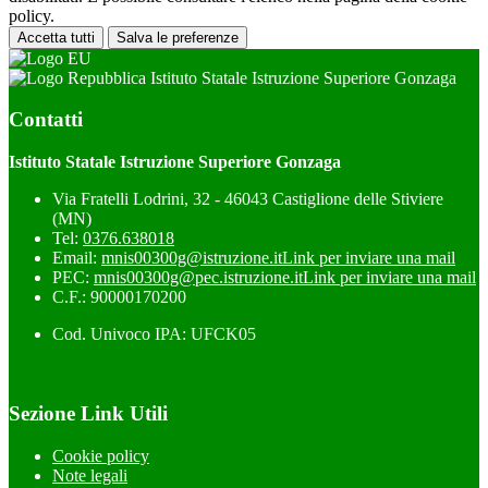
policy.
Accetta tutti
Salva le preferenze
Istituto Statale Istruzione Superiore Gonzaga
Contatti
Istituto Statale Istruzione Superiore Gonzaga
Via Fratelli Lodrini, 32 - 46043 Castiglione delle Stiviere
(MN)
Tel:
0376.638018
Email:
mnis00300g@istruzione.it
Link per inviare una mail
PEC:
mnis00300g@pec.istruzione.it
Link per inviare una mail
C.F.: 90000170200
Cod. Univoco IPA: UFCK05
Sezione Link Utili
Cookie policy
Note legali