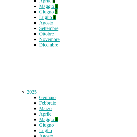
Aprile
4
Maggio
1
Giugno
3
Luglio
1
Agosto
Settembre
Ottobre
Novembre
Dicembre
2025
Gennaio
Febbraio
Marzo
Aprile
Maggio
1
Giugno
Luglio
Agosto