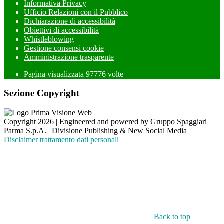
Informativa Privacy
Ufficio Relazioni con il Pubblico
Dichiarazione di accessibilità
Obiettivi di accessibilità
Whistleblowing
Gestione consensi cookie
Amministrazione trasparente
Pagina visualizzata
97776
volte
Sezione Copyright
Copyright 2026 | Engineered and powered by Gruppo Spaggiari
Parma S.p.A. | Divisione Publishing & New Social Media
Disclaimer trattamento dati personali
Back to top