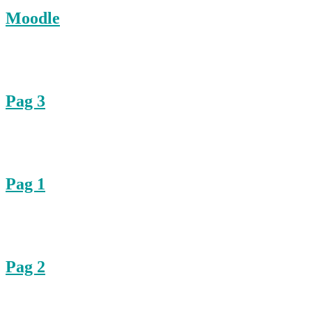
Moodle
Pag 3
Pag 1
Pag 2