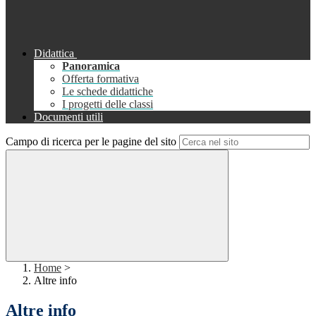
Didattica
Panoramica
Offerta formativa
Le schede didattiche
I progetti delle classi
Documenti utili
Campo di ricerca per le pagine del sito
Home
>
Altre info
Altre info