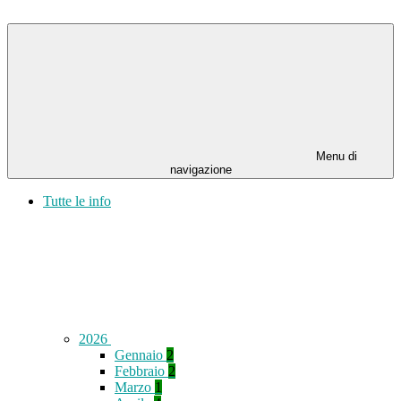
Menu di
navigazione
Tutte le info
2026
Gennaio
2
Febbraio
2
Marzo
1