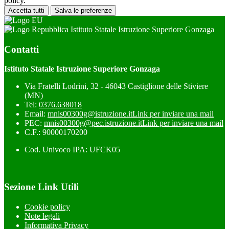
policy.
Accetta tutti
Salva le preferenze
Istituto Statale Istruzione Superiore Gonzaga
Contatti
Istituto Statale Istruzione Superiore Gonzaga
Via Fratelli Lodrini, 32 - 46043 Castiglione delle Stiviere
(MN)
Tel:
0376.638018
Email:
mnis00300g@istruzione.it
Link per inviare una mail
PEC:
mnis00300g@pec.istruzione.it
Link per inviare una mail
C.F.: 90000170200
Cod. Univoco IPA: UFCK05
Sezione Link Utili
Cookie policy
Note legali
Informativa Privacy