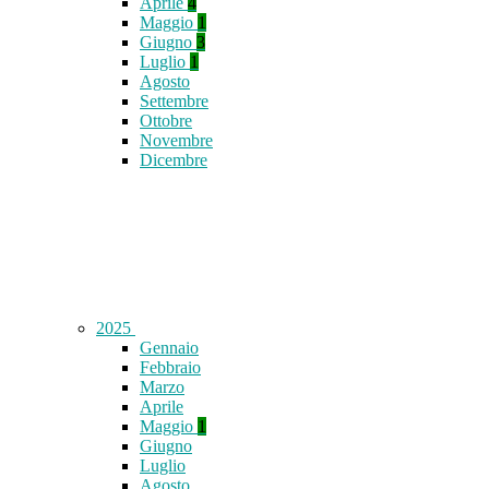
Aprile
4
Maggio
1
Giugno
3
Luglio
1
Agosto
Settembre
Ottobre
Novembre
Dicembre
2025
Gennaio
Febbraio
Marzo
Aprile
Maggio
1
Giugno
Luglio
Agosto