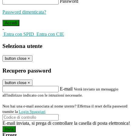
Password
Password dimenticata?
-
Entra con SPID
Entra con CIE
Seleziona utente
button close
×
Recupero password
button close
×
E-mail
Verrà inviato un messaggio
all'indirizzo indicato con le istruzioni necessarie.
Non hai una e-mail associata al nome utente? Effettua il reset della password
tramite la
Login Spaggiari
E-mail inviata, si prega di controllare la casella di posta elettronica!
Errore