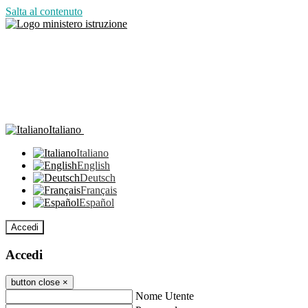
Salta al contenuto
Italiano
Italiano
English
Deutsch
Français
Español
Accedi
Accedi
button close
×
Nome Utente