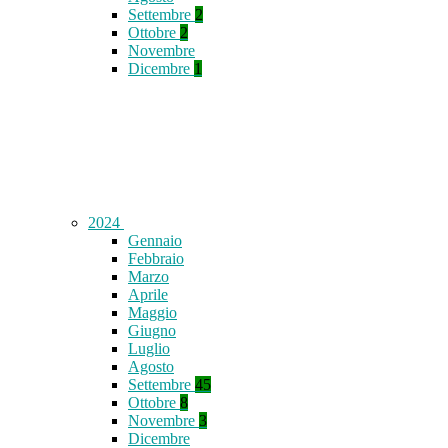
Settembre
2
Ottobre
2
Novembre
Dicembre
1
2024
Gennaio
Febbraio
Marzo
Aprile
Maggio
Giugno
Luglio
Agosto
Settembre
45
Ottobre
8
Novembre
3
Dicembre